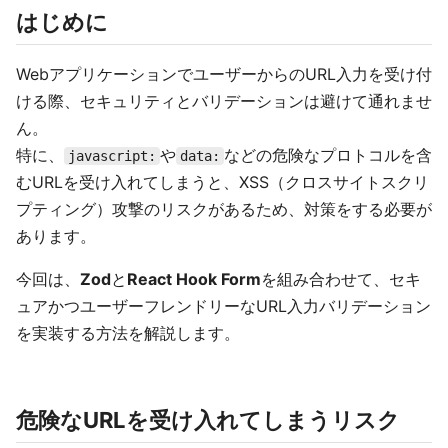
はじめに
WebアプリケーションでユーザーからのURL入力を受け付
ける際、セキュリティとバリデーションは避けて通れませ
ん。
特に、
や
などの危険なプロトコルを含
javascript:
data:
むURLを受け入れてしまうと、XSS（クロスサイトスクリ
プティング）攻撃のリスクがあるため、対策をする必要が
あります。
今回は、
Zod
と
React Hook Form
を組み合わせて、セキ
ュアかつユーザーフレンドリーなURL入力バリデーション
を実装する方法を解説します。
危険なURLを受け入れてしまうリスク