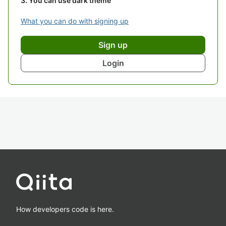
You can use dark theme
What you can do with signing up
Sign up
Login
How developers code is here.