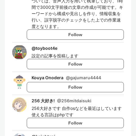
ついては、音声入力を用いて執筆しており、1時
間で3000文字前後の文章の作成が可能です。キ
ーワードから構成や見出しを作り、情報収集を
行い、誤字脱字のチェックをした上での作業速
度となります。
Follow
@
toyboot4e
設定の記事を投稿します
Follow
Kouya Onodera
@
gajumaru4444
Follow
256 大好き!
@
256mitdaisuki
256大好きです 自作osなどを最近はしています
使える言語はphpです
Follow