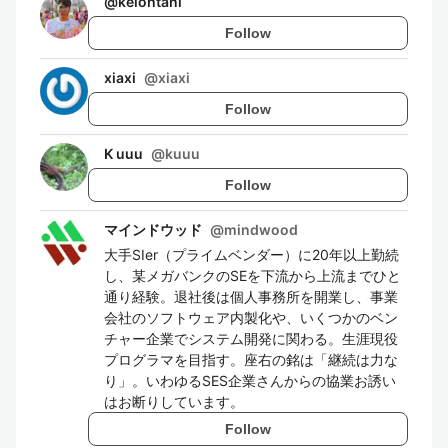
@
keiohtani
Follow
xiaxi
@
xiaxi
Follow
K uuu
@
kuuu
Follow
マインドウッド
@
mindwood
大手SIer（プライムベンダー）に20年以上勤続
し、某メガバンクのSEを下流から上流までひと
通り経験。退社後は個人事務所を開業し、事業
会社のソフトウェア内製化や、いくつかのベン
チャー企業でシステム開発に関わる。生涯現役
プログラマを目指す。座右の銘は「継続は力な
り」。いわゆるSES企業さんからの協業お誘い
はお断りしています。
Follow