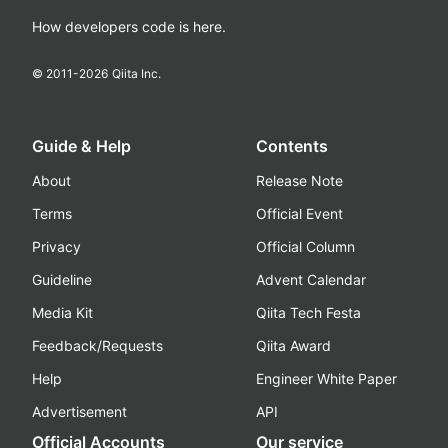
How developers code is here.
© 2011-
2026
Qiita Inc.
Guide & Help
Contents
About
Release Note
Terms
Official Event
Privacy
Official Column
Guideline
Advent Calendar
Media Kit
Qiita Tech Festa
Feedback/Requests
Qiita Award
Help
Engineer White Paper
Advertisement
API
Official Accounts
Our service