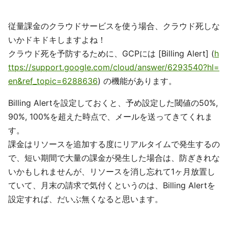
従量課金のクラウドサービスを使う場合、クラウド死しな
いかドキドキしますよね！
クラウド死を予防するために、GCPには [Billing Alert] (
h
ttps://support.google.com/cloud/answer/6293540?hl=
en&ref_topic=6288636
) の機能があります。
Billing Alertを設定しておくと、予め設定した閾値の50%,
90%, 100%を超えた時点で、メールを送ってきてくれま
す。
課金はリソースを追加する度にリアルタイムで発生するの
で、短い期間で大量の課金が発生した場合は、防ぎきれな
いかもしれませんが、リソースを消し忘れて1ヶ月放置し
ていて、月末の請求で気付くというのは、Billing Alertを
設定すれば、だいぶ無くなると思います。