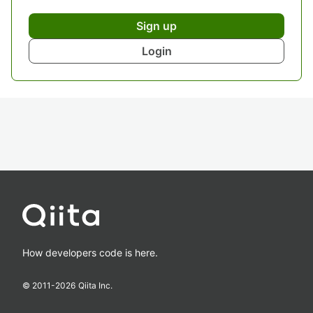
Sign up
Login
How developers code is here.
© 2011-
2026
Qiita Inc.