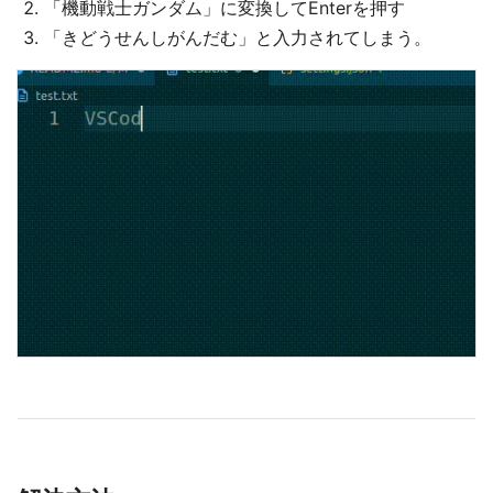
「機動戦士ガンダム」に変換してEnterを押す
「きどうせんしがんだむ」と入力されてしまう。