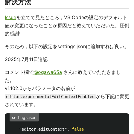
解決方法
Issue
を立てて見たところ，VS Codeの設定のデフォルト
値が変更になったことが原因だと教えていただいた。圧倒
的感謝!
そのため，以下の設定をsettings.jsonに追加すれば良い。
2025年7月11日追記
コメント欄で
@ogawa65a
さんに教えていただきまし
た。
v1.102.0からパラメータの名前が
から下記に変更
editor.experimentalEditContextEnabled
されています。
settings.json
"editor.editContext"
:
false