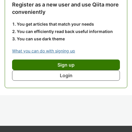
Register as a new user and use Qiita more
conveniently
You get articles that match your needs
You can efficiently read back useful information
You can use dark theme
What you can do with signing up
Sign up
Login