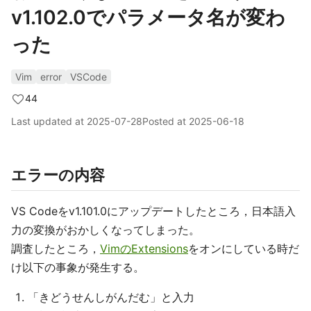
v1.102.0でパラメータ名が変わ
った
Vim
error
VSCode
44
Last updated at
2025-07-28
Posted at
2025-06-18
エラーの内容
VS Codeをv1.101.0にアップデートしたところ，日本語入
力の変換がおかしくなってしまった。
調査したところ，
VimのExtensions
をオンにしている時だ
け以下の事象が発生する。
「きどうせんしがんだむ」と入力