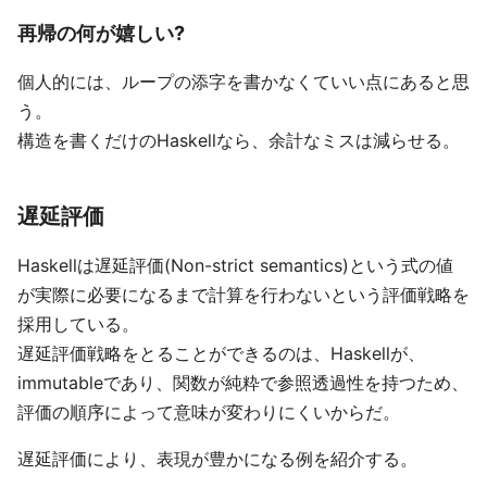
再帰の何が嬉しい?
個人的には、ループの添字を書かなくていい点にあると思
う。
構造を書くだけのHaskellなら、余計なミスは減らせる。
遅延評価
Haskellは遅延評価(Non-strict semantics)という式の値
が実際に必要になるまで計算を行わないという評価戦略を
採用している。
遅延評価戦略をとることができるのは、Haskellが、
immutableであり、関数が純粋で参照透過性を持つため、
評価の順序によって意味が変わりにくいからだ。
遅延評価により、表現が豊かになる例を紹介する。