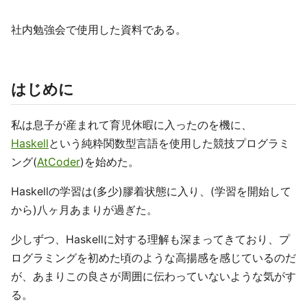
社内勉強会で使用した資料である。
はじめに
私は息子が産まれて育児休暇に入ったのを機に、
Haskell
という純粋関数型言語を使用した競技プログラミ
ング(
AtCoder
)を始めた。
Haskellの学習は(多少)膠着状態に入り、(学習を開始して
から)八ヶ月あまりが過ぎた。
少しずつ、Haskellに対する理解も深まってきており、プ
ログラミングを初めた頃のような高揚感を感じているのだ
が、あまりこの良さが周囲に伝わっていないような気がす
る。