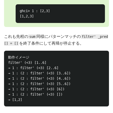
ghci> 1 : [2,3]

これも先程の
同様にパターンマッチの
sum
filter' _pred
を終了条件にして再帰が停止する。
[] = []
動作イメージ

filter' (<3) [1..6]

→ 1 : filter' (<3) [2..6]

→ 1 : (2 : filter' (<3) [3..6])

→ 1 : (2 : filter' (<3) [4..6])

→ 1 : (2 : filter' (<3) [5..6])

→ 1 : (2 : filter' (<3) [6])

→ 1 : (2 : filter' (<3) [])
