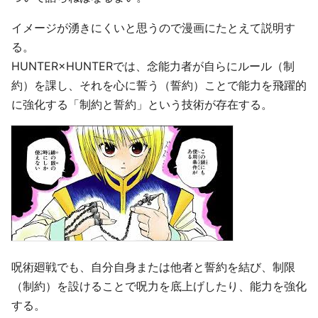
イメージが湧きにくいと思うので漫画にたとえて説明す
る。
HUNTER×HUNTERでは、念能力者が自らにルール（制
約）を課し、それを心に誓う（誓約）ことで能力を飛躍的
に強化する「制約と誓約」という技術が存在する。
呪術廻戦でも、自分自身または他者と誓約を結び、制限
（制約）を設けることで呪力を底上げしたり、能力を強化
する。