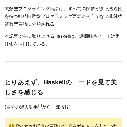
関数型プログラミング言語は、すべての関数が参照透過性
を持つ純粋関数型プログラミング言語とそうでない非純粋
関数型言語に分類される。
本記事で主に取り上げるHaskellは、評価戦略として遅延
評価を採用している。
とりあえず、Haskellのコードを見て美
しさを感じる
1
(自分の過去記事
から一部抜粋)
Pythonは好きな言語なのでネガキャンをしたいわ