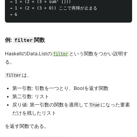
→ 1 + (2 + (3 + sum' []))

→ 1 + (2 + (3 + 0)) ここで再帰が止まる

例:
関数
filter
HaskellのData.Listの
という関数をつかい説明す
filter
る。
は、
filter
第一引数: 引数を一つとり、Boolを返す関数
第二引数: リスト
戻り値: 第一引数の関数を適用して
になった要素
True
だけを残したリスト
を返す関数である。