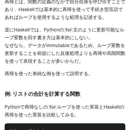
再帰とは、関数の定義のなかで自分自身を呼び出すことで
あり、Haskellでは基本的に再帰を使って手続き型言語で
あればループを使用するような処理を記述する。
逆にHaskellでは、Pythonの
文のように更新可能なル
for
ープ変数を回す書き方は基本的にしない。
なぜなら、データがimmutableであるため、ループ変数を
更新することを前提にした反復処理よりも再帰や高階関数
を使って表現することが多いからだ。
再帰を使った単純な例を使って説明する。
例: リストの合計を計算する関数
Pythonで再帰なしの
ループを使った実装とHaskellの
for
再帰を使った実装を比較してみる。