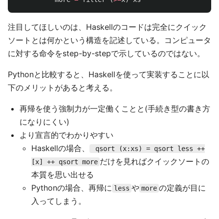
注目してほしいのは、Haskellのコードは完全にクイック
ソートとは何かという構造を記述している。コンピュータ
に対する命令をstep-by-stepで示しているのではない。
Pythonと比較すると、Haskellを使って実装することに以
下のメリットがあると考える。
再帰を使う強制力が一定働くことと(手続き型の書き方
になりにくい)
より宣言的でわかりやすい
Haskellの場合、
qsort (x:xs) = qsort less ++
だけを見ればクイックソートの
[x] ++ qsort more
本質を思い出せる
Pythonの場合、再帰に
や
の定義が目に
less
more
入ってしまう。