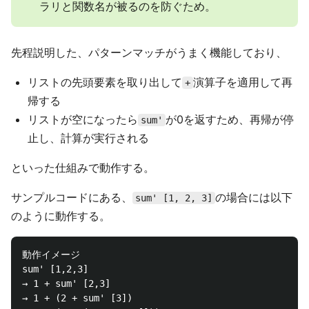
ラリと関数名が被るのを防ぐため。
先程説明した、パターンマッチがうまく機能しており、
リストの先頭要素を取り出して
演算子を適用して再
+
帰する
リストが空になったら
が0を返すため、再帰が停
sum'
止し、計算が実行される
といった仕組みで動作する。
サンプルコードにある、
の場合には以下
sum' [1, 2, 3]
のように動作する。
動作イメージ

sum' [1,2,3]

→ 1 + sum' [2,3]

→ 1 + (2 + sum' [3])
