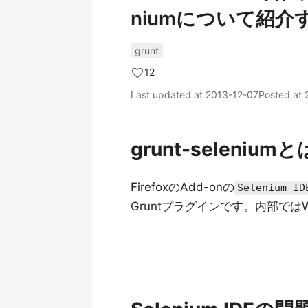
niumについて紹介
grunt
12
Last updated at
2013-12-07
Posted at
grunt-seleniumと
FirefoxのAdd-onの
Selenium ID
Gruntプラグインです。内部ではWebDr