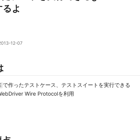
するよ
2013-12-07
は
で作ったテストケース、テストスイートを実行できる
E
iver Wire Protocolを利用