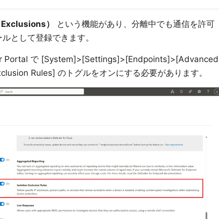
Exclusions）
という機能があり、分離中でも通信を許可
ルールとして登録できます。
l で [System]>[Settings]>[Endpoints]>[Advanced
on Exclusion Rules] のトグルをオンにする必要があります。