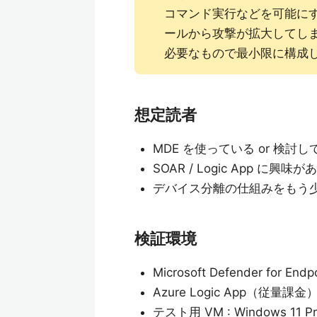
コマンド実行などを可能に
ールから攻撃が拡大してし
必要なもので最小限に構成
想定読者
MDE を使っている or 検
SOAR / Logic App に興味
デバイス分離の仕組みをもう
検証環境
Microsoft Defender for 
Azure Logic App（従量課金
テスト用 VM : Windows 11