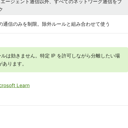
E エージェント通信以外、すべてのネットワーク通信をブ
ク
の通信のみを制限。除外ルールと組み合わせて使う
外ルールは効きません。特定 IP を許可しながら分離したい場
があります。
crosoft Learn