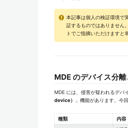
本記事は個人の検証環境で
証するものではありません
トでご指摘いただけますと
MDE のデバイス分
MDE には、侵害が疑われるデ
device）
」機能があります。今回
種類
内容