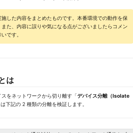
実施した内容をまとめたものです。本番環境での動作を保
。また、内容に誤りや気になる点がございましたらコメン
幸いです。
離とは
バイスをネットワークから切り離す「
デバイス分離（Isolate
は下記の 2 種類の分離を検証します。