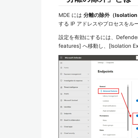
MDE には
分離の除外（Isolation 
する IP アドレスやプロセスを
設定を有効にするには、Defender Porta
features] へ移動し、[Isolati