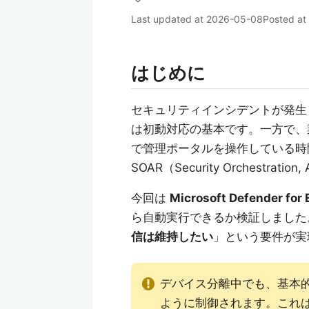
Last updated at
2026-05-08
Posted at
はじめに
セキュリティインシデントが発生
は初動対応の基本です。一方で、
で管理ポータルを操作している時
SOAR（Security Orchestratio
今回は
Microsoft Defender
ら自動実行できるか検証しました
信は維持したい
」という要件が実
デバイス分離中でも、基本的
ように制御されます。これ