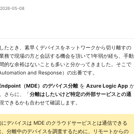
2026-05-08
したとき、素早くデバイスをネットワークから切り離すの
業務で現場の方と会話する機会を頂いて1年弱が経ち、手動
間的な余裕はないことも多いと分かってきました。そこで
n, Automation and Response）の出番です。
 for Endpoint（MDE）のデバイス分離
を
Azure Logic App
。さらに、「
分離はしたいけど特定の外部サービスとの通
現できるかも合わせて確認します。
にデバイスは MDE のクラウドサービスとは通信できる
は、分離中のデバイスを調査するために、リモートからの