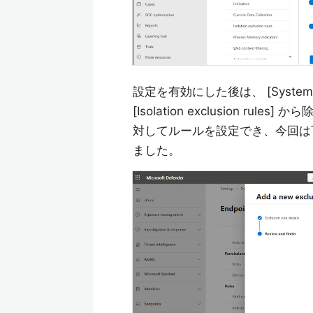
設定を有効にした後は、 [System]>[Set
[Isolation exclusion ru
対してルールを設定でき、今回は下記
ました。