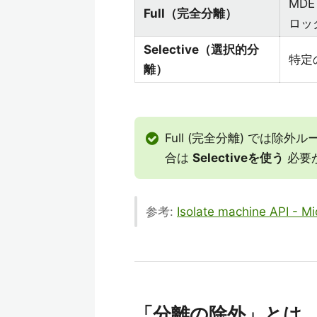
MD
Full（完全分離）
ロッ
Selective（選択的分
特定
離）
Full (完全分離) では除
合は
Selectiveを使う
必要
参考:
Isolate machine API - Mi
「分離の除外」とは