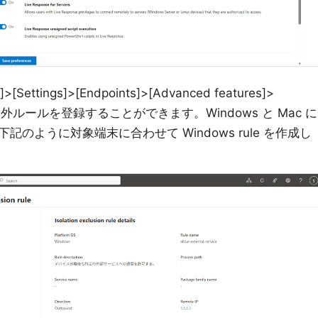
tings]>[Endpoints]>[Advanced features]>
les] から除外ルールを登録することができます。Windows と Mac に
のように対象端末に合わせて Windows rule を作成し