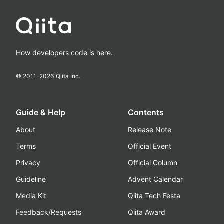
How developers code is here.
© 2011-
2026
Qiita Inc.
Guide & Help
Contents
About
Release Note
Terms
Official Event
Privacy
Official Column
Guideline
Advent Calendar
Media Kit
Qiita Tech Festa
Feedback/Requests
Qiita Award