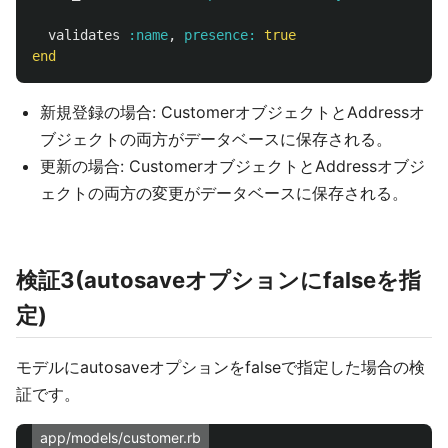
validates
:name
,
presence: 
true
end
新規登録の場合: CustomerオブジェクトとAddressオ
ブジェクトの両方がデータベースに保存される。
更新の場合: CustomerオブジェクトとAddressオブジ
ェクトの両方の変更がデータベースに保存される。
検証3(autosaveオプションにfalseを指
定)
モデルにautosaveオプションをfalseで指定した場合の検
証です。
app/models/customer.rb