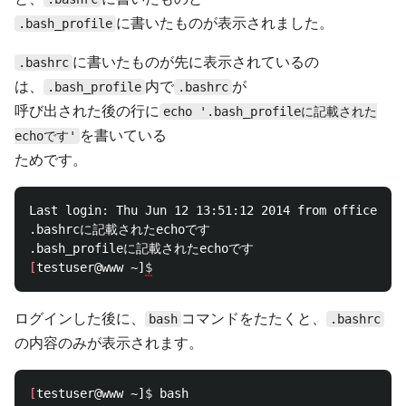
に書いたものが表示されました。
.bash_profile
に書いたものが先に表示されているの
.bashrc
は、
内で
が
.bash_profile
.bashrc
呼び出された後の行に
echo '.bash_profileに記載された
を書いている
echoです'
ためです。
Last login: Thu Jun 12 13:51:12 2014 from office-gw0
.bashrcに記載されたechoです

[
testuser@www ~]
$
ログインした後に、
コマンドをたたくと、
bash
.bashrc
の内容のみが表示されます。
[
testuser@www ~]
$ 
bash
