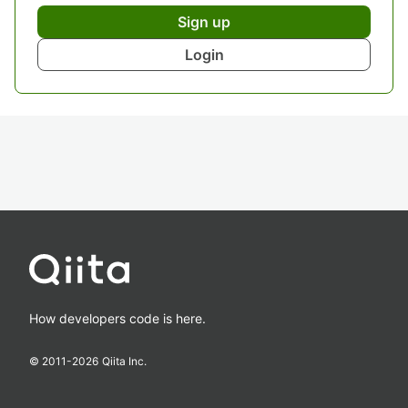
Sign up
Login
How developers code is here.
© 2011-
2026
Qiita Inc.