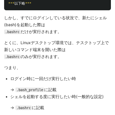
***
以下略
***
しかし、すでにログインしている状況で、新たにシェル
(bash)を起動した際は
だけが実行されます。
.bashrc
とくに、Linuxデスクトップ環境では、テスクトップ上で
新しいコマンド端末を開いた際は
のみが実行されます。
.bashrc
つまり、
ログイン時に一回だけ実行したい時
->
に記載
.bash_profile
シェルを起動する度に実行したい時(一般的な設定)
->
に記載
.bashrc