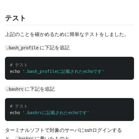
テスト
上記のことを確かめるために簡単なテストをしました。
に下記を追記
.bash_profile
# テスト
echo
'.bash_profileに記載されたechoです'
に下記を追記
.bashrc
# テスト
echo
'.bashrcに記載されたechoです'
ターミナルソフトで対象のサーバにsshログインする
と、
に書いたものと
.bashrc