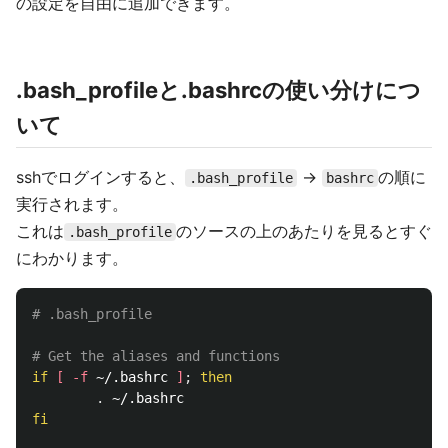
の設定を自由に追加できます。
.bash_profileと.bashrcの使い分けにつ
いて
sshでログインすると、
->
の順に
.bash_profile
bashrc
実行されます。
これは
のソースの上のあたりを見るとすぐ
.bash_profile
にわかります。
# .bash_profile
# Get the aliases and functions
if
[
-f
 ~/.bashrc 
]
;
then
.
fi