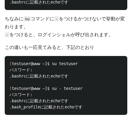
ちなみに
コマンドに
をつけるかつけないで挙動が変
su
-
わります。
をつけると、ログインシェルが呼び出されます。
-
この違いも一応見てみると、下記のとおり
[
testuser@www ~]
$ 
su testuser

パスワード:

.bashrcに記載されたechoです

[
testuser@www ~]
$ 
su - testuser

パスワード:

.bashrcに記載されたechoです
