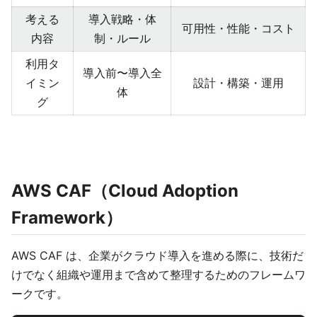
考える
導入戦略・体
可用性・性能・コスト
内容
制・ルール
利用タ
導入前〜導入全
イミン
設計・構築・運用
体
グ
AWS CAF（Cloud Adoption
Framework）
AWS CAF は、企業がクラウド導入を進める際に、技術だ
けでなく組織や運用まで含めて整理するためのフレームワ
ークです。