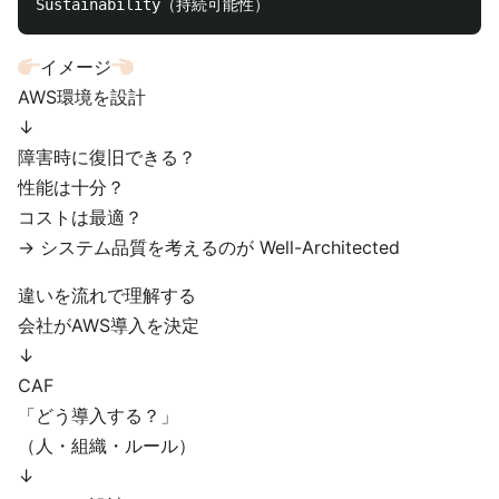
イメージ
AWS環境を設計
↓
障害時に復旧できる？
性能は十分？
コストは最適？
→ システム品質を考えるのが Well-Architected
違いを流れで理解する
会社がAWS導入を決定
↓
CAF
「どう導入する？」
（人・組織・ルール）
↓