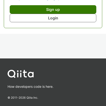
Sign up
Login
How developers code is here.
© 2011-
2026
Qiita Inc.