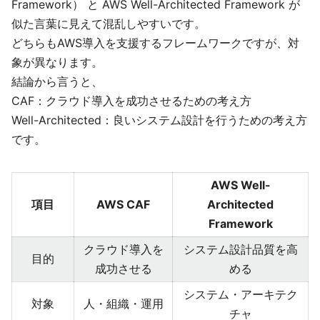
Framework） と AWS Well-Architected Framework が
似た言葉に見えて混乱しやすいです。
どちらもAWS導入を支援するフレームワークですが、対
象が異なります。
結論から言うと、
CAF：クラウド導入を成功させるための考え方
Well-Architected：良いシステム設計を行うための考え方
です。
AWS Well-
項目
AWS CAF
Architected
Framework
クラウド導入を
システム設計品質を高
目的
成功させる
める
システム・アーキテク
対象
人・組織・運用
チャ