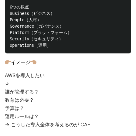
6つの観点

Business（ビジネス）

People（人材）

Governance（ガバナンス）

Platform（プラットフォーム）

Security（セキュリティ）

イメージ
AWSを導入したい
↓
誰が管理する？
教育は必要？
予算は？
運用ルールは？
→ こうした導入全体を考えるのが CAF