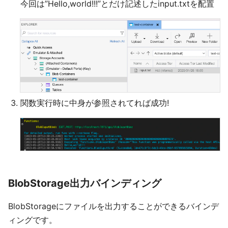
今回は”Hello,world!!!”とだけ記述したinput.txtを配置
関数実行時に中身が参照されてれば成功!
BlobStorage出力バインディング
BlobStorageにファイルを出力することができるバインデ
ィングです。