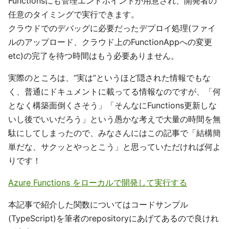
Functionsにも管理エンドポイントが用意され、開発者の
任意のタイミングで実行できます。
クラウドでのデバッグに必要だったデプロイ処理(ファイ
ルのアップロード、クラウド上のFunctionAppへの変更
etc)の完了を待つ時間はもう必要ありません。
実際のところは、“実は”というほど隠された情報でもな
く、普通にドキュメントに載ってる情報なのですが、「何
となく構築面倒くさそう」「そんなにFunctions更新しな
いし後でいいだろう」という愚かな考えで大量の時間を無
駄にしてしまったので、みなさんにはこの記事で「結構簡
単だな、サクッとやっとこう」と思っていただければ何よ
りです！
Azure Functions をローカルで開発して実行する
本記事で紹介した関数についてはコードサンプル
(TypeScript)を筆者のrepositoryにあげてあるので良けれ