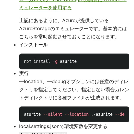
ミュレーターを使用する
上記にあるように、Azureが提供している
AzureStorageのエミュレーターです。基本的には
こちらを常時起動させておくことになります。
インストール
npm 
install
-g
実行
—location、—debugオプションには任意のディレ
クトリを指定してください。指定しない場合カレン
トディレクトリに各種ファイルが生成されます。
azurite 
--silent
--location
 ./azurite 
--debug
local.settings.jsonで環境変数を変更する