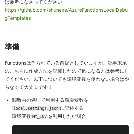
ば参考になさってください
https://github.com/shunexe/AzureFunctionsLocalDebu
gTemplates
準備
Functionsは作られている前提としていますが、記事末尾
の
こちら
に作成方法を記載したので気になる方は参考にし
てください。以下についても環境変数を使わない場合はや
らなくて大丈夫です！
関数内の処理で利用する環境変数を
に記述する
local.settings.json
環境変数
を利用したい場合
MY_ENV
{