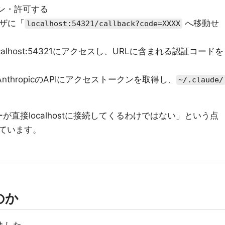
イン・許可する
ウザに「
へ移動せ
localhost:54321/callback?code=XXXX
calhost:54321にアクセスし、URLに含まれる認証コードを
でAnthropicのAPIにアクセストークンを取得し、
~/.claude/
バーが直接localhostに接続してくるわけではない」という点
ています。
のか