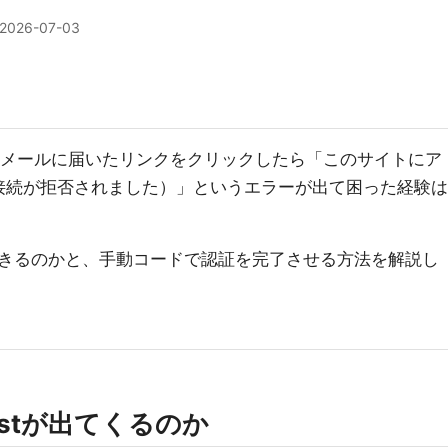
2026-07-03
ン時に、メールに届いたリンクをクリックしたら「このサイトにア
t で接続が拒否されました）」というエラーが出て困った経験は
きるのかと、手動コードで認証を完了させる方法を解説し
ostが出てくるのか