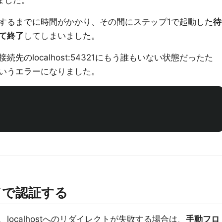
ました。
するまでに時間がかかり、その間にステップ1で起動した
待
て終了
してしまいました。
のlocalhost:54321にもう誰もいない状態だったた
いうエラーになりました。


ドで認証する
ocalhostへのリダイレクトが失敗する場合は、
手動フロ