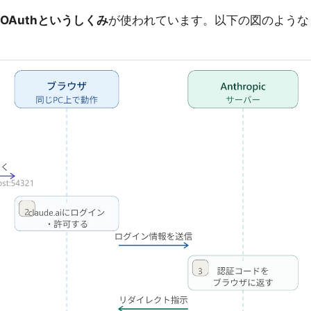
OAuthというしくみ
が使われています。以下の図のような