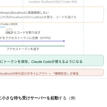
st上に小さな待ち受けサーバーを起動
する（例: