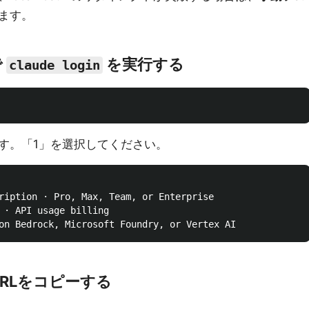
ます。
で
を実行する
claude login
す。「1」を選択してください。
ription · Pro, Max, Team, or Enterprise

 · API usage billing

RLをコピーする