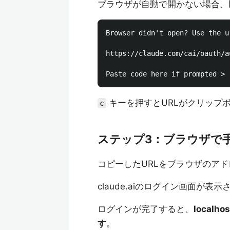
ブラウザが自動で開かない場合、
Browser didn't open? Use the u
https://claude.com/cai/oauth/a
キーを押すとURLがクリップ
c
ステップ3：ブラウザで
コピーしたURLをブラウザのアド
claude.aiのログイン画面が
ログインが完了すると、
loca
す
。