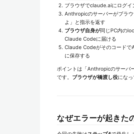
ブラウザでclaude.aiにログ
Anthropicのサーバーがブラ
よ」と指示を返す
ブラウザ自身が
同じPC内のlo
Claude Codeに届ける
Claude Codeがそのコード
に保存する
ポイントは「Anthropicのサー
です。
ブラウザが橋渡し役
になっ
なぜエラーが起きた