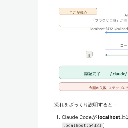
流れをざっくり説明すると：
Claude Codeが
localho
）
localhost:54321