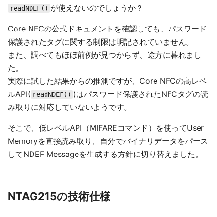
が使えないのでしょうか？
readNDEF()
Core NFCの公式ドキュメントを確認しても、パスワード
保護されたタグに関する制限は明記されていません。
また、調べてもほぼ前例が見つからず、途方に暮れまし
た。
実際に試した結果からの推測ですが、Core NFCの高レベ
ルAPI(
)はパスワード保護されたNFCタグの読
readNDEF()
み取りに対応していないようです。
そこで、低レベルAPI（MIFAREコマンド）を使ってUser
Memoryを直接読み取り、自分でバイナリデータをパース
してNDEF Messageを生成する方針に切り替えました。
NTAG215の技術仕様