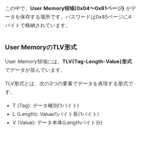
この中で、
User Memory領域(0x04〜0x81ページ)
がデ
ータを保存する場所です。パスワードは0x85ページに4
バイトで格納されています。
User MemoryのTLV形式
User Memory領域には、
TLV(Tag-Length-Value)形式
でデータが並んでいます。
TLV形式とは、次の3つの要素でデータを表現する形式で
す。
T (Tag): データ種別(1バイト)
L (Length): Valueのバイト長(1バイト)
V (Value): データ本体(Lengthバイト分)