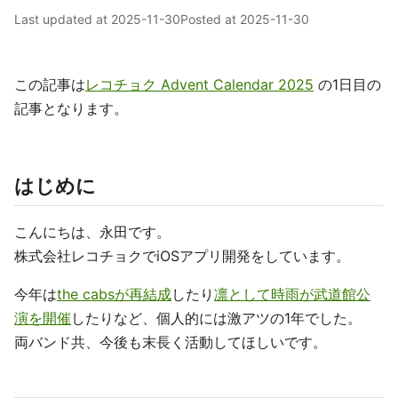
Last updated at
2025-11-30
Posted at
2025-11-30
この記事は
レコチョク Advent Calendar 2025
の1日目の
記事となります。
はじめに
こんにちは、永田です。
株式会社レコチョクでiOSアプリ開発をしています。
今年は
the cabsが再結成
したり
凛として時雨が武道館公
演を開催
したりなど、個人的には激アツの1年でした。
両バンド共、今後も末長く活動してほしいです。