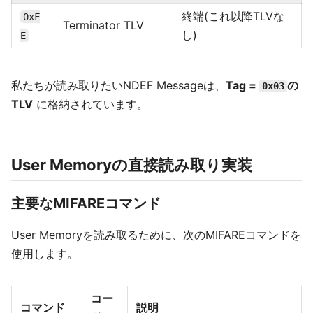
終端(これ以降TLVな
0xF
Terminator TLV
し)
E
私たちが読み取りたいNDEF Messageは、
Tag =
の
0x03
TLV
に格納されています。
User Memoryの直接読み取り実装
主要なMIFAREコマンド
User Memoryを読み取るために、次のMIFAREコマンドを
使用します。
コー
コマンド
説明