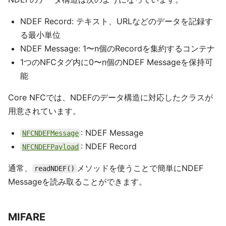
NDEF Record: テキスト、URLなどのデータを記録す
る最小単位
NDEF Message: 1〜n個のRecordを集約するコンテナ
1つのNFCタグ内に0〜n個のNDEF Messageを保持可
能
Core NFCでは、NDEFのデータ構造に対応したクラスが
用意されています。
: NDEF Message
NFCNDEFMessage
: NDEF Record
NFCNDEFPayload
通常、
メソッドを使うことで簡単にNDEF
readNDEF()
Messageを読み取ることができます。
MIFARE