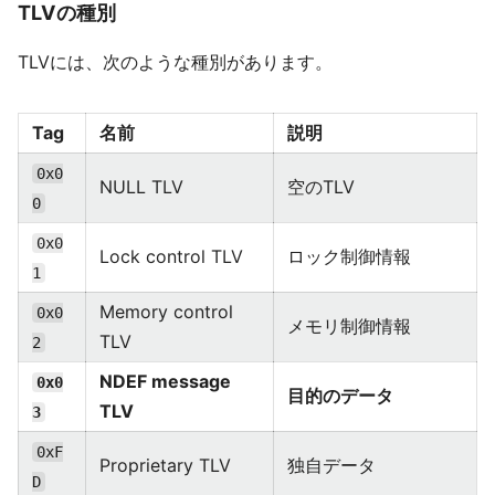
TLVの種別
TLVには、次のような種別があります。
Tag
名前
説明
0x0
NULL TLV
空のTLV
0
0x0
Lock control TLV
ロック制御情報
1
Memory control
0x0
メモリ制御情報
TLV
2
NDEF message
0x0
目的のデータ
TLV
3
0xF
Proprietary TLV
独自データ
D