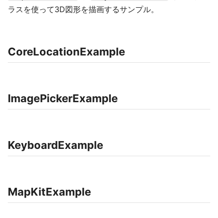
ラスを使って3D図形を描画するサンプル。
CoreLocationExample
ImagePickerExample
KeyboardExample
MapKitExample