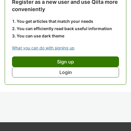
Register as a new user and use Qiita more
conveniently
You get articles that match your needs
You can efficiently read back useful information
You can use dark theme
What you can do with signing up
Sign up
Login