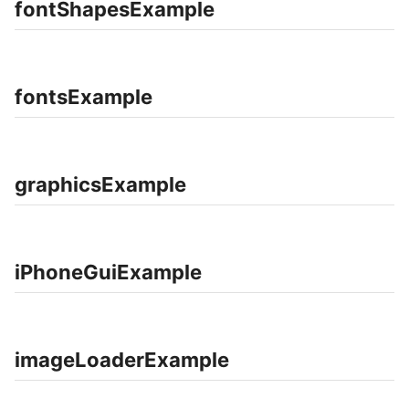
fontShapesExample
fontsExample
graphicsExample
iPhoneGuiExample
imageLoaderExample