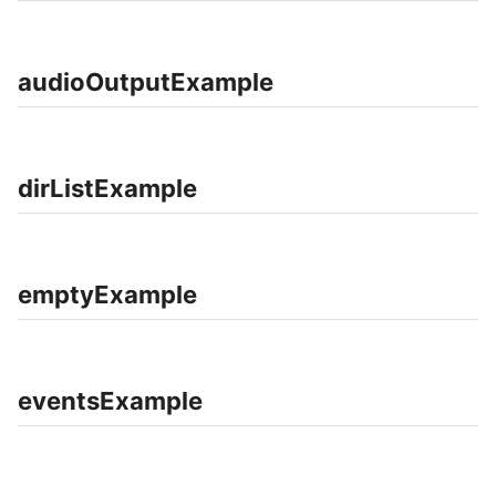
audioOutputExample
dirListExample
emptyExample
eventsExample