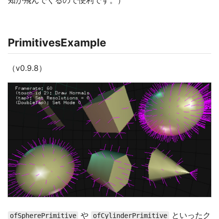
知が飛んでくるので便利です。）
PrimitivesExample
（v0.9.8）
や
といったク
ofSpherePrimitive
ofCylinderPrimitive