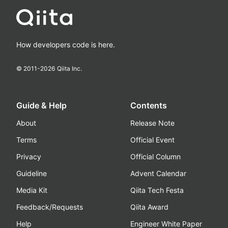
How developers code is here.
© 2011-
2026
Qiita Inc.
Guide & Help
Contents
About
Release Note
Terms
Official Event
Privacy
Official Column
Guideline
Advent Calendar
Media Kit
Qiita Tech Festa
Feedback/Requests
Qiita Award
Help
Engineer White Paper