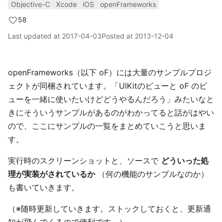
Objective-C
Xcode
iOS
openFrameworks
58
Last updated at
2017-04-03
Posted at
2013-12-04
openFrameworks（以下 oF）には大量のサンプルプロジ
ェクトが同梱されています。「UIKitのビューと oF のビ
ューを一緒に使いたいけどどうやるんだろう」みたいなと
きにそういうサンプルがあるのがわかってると話がはやい
ので、ここにサンプルの一覧をまとめていこうと思いま
す。
実行時のスクリーンショットと、ソースで
どういった処
理が実装がされているか
（何の機能のサンプルなのか）
も書いていきます。
（※随時更新していきます。ストックしておくと、更新通