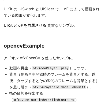
UIKit の UISwitch と UISlider で、 oF によって描画され
ている図形が変化します。
UIKit と oF を同居させる
貴重なサンプル。
opencvExample
アドオン ofxOpenCv を使ったサンプル。
動画を再生（
）しつつ、
ofVideoPlayer::play
背景（動画再生開始時のフレームを背景とする。以
後、タップするとその瞬間のフレームを背景とする）
を差し引き（
）、
ofxCvGrayscaleImage::absDiff
指の輪郭を検出する
（
）
ofxCvContourFinder::findContours