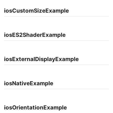
iosCustomSizeExample
iosES2ShaderExample
iosExternalDisplayExample
iosNativeExample
iosOrientationExample