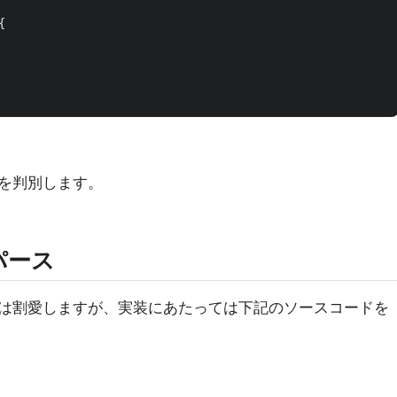
{
LM を判別します。
パース
は割愛しますが、実装にあたっては下記のソースコードを