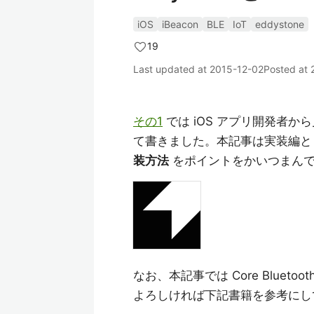
iOS
iBeacon
BLE
IoT
eddystone
19
Last updated at
2015-12-02
Posted at
その1
では iOS アプリ開発者から
て書きました。本記事は実装編と
装方法
をポイントをかいつまんで
なお、本記事では Core Bluetoot
よろしければ下記書籍を参考にし