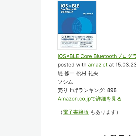
iOS×BLE Core Bluetoothプ
posted with
amazlet
at 15.03.2
堤 修一 松村 礼央
ソシム
売り上げランキング: 898
Amazon.co.jpで詳細を見る
（
電子書籍版
もあります）