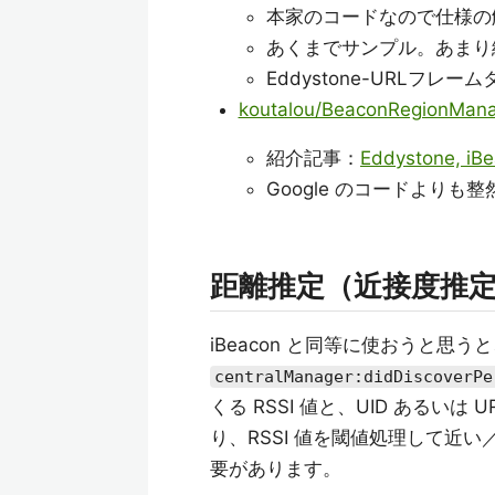
本家のコードなので仕様の
あくまでサンプル。あまり
Eddystone-URLフレ
koutalou/BeaconRegionMan
紹介記事：
Eddystone
Google のコードより
距離推定（近接度推
iBeacon と同等に使おうと
centralManager:didDiscoverPe
くる RSSI 値と、UID あるいは
り、RSSI 値を閾値処理して近い／遠
要があります。