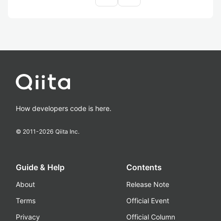
How developers code is here.
© 2011-
2026
Qiita Inc.
Guide & Help
Contents
About
Release Note
Terms
Official Event
Privacy
Official Column