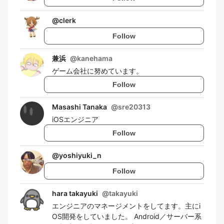
@
clerk
Follow
兼浜
@
kanehama
ゲーム会社に努めています。
Follow
Masashi Tanaka
@
sre20313
iOSエンジニア
Follow
@
yoshiyuki_n
Follow
hara takayuki
@
takayuki
エンジニアのマネージメントをしてます。主にi
OS開発をしていました。 Android／サーバー系