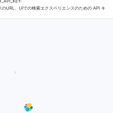
_API_KEY:
ンスのURL、UIでの検索エクスペリエンスのための API キ