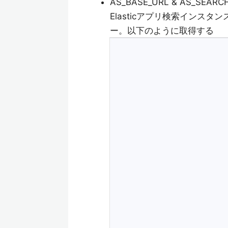
AS_BASE_URL & AS_SEARCH
Elasticアプリ検索インスタ
ー。以下のように取得する