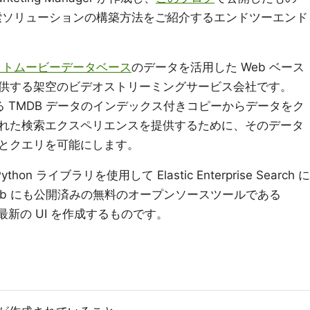
富な検索ソリューションの構築方法をご紹介するエンドツーエンド
ネットムービーデータベース
のデータを活用した Web ベース
供する架空のビデオストリーミングサービス会社です。
Cloud にある TMDB データのインデックス付きコピーからデータをク
れた検索エクスペリエンスを提供するために、そのデータ
とクエリを可能にします。
ython ライブラリを使用して Elastic Enterprise Search に
itHub にも公開済みの無料のオープンソースツールである
t で最新の UI を作成するものです。