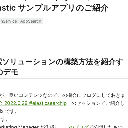
 Elastic サンプルアプリのご紹介
chService
AppSearch
索ソリューションの構築方法を紹介す
のデモ
が、良いコンテンツなのでこの機会にブログにしておきま
2022.6.29 #elasticsearchjp
のセッションでご紹介し
ix です。
ます。
arketing Manager が作成し、
このブログ
で公開したもの