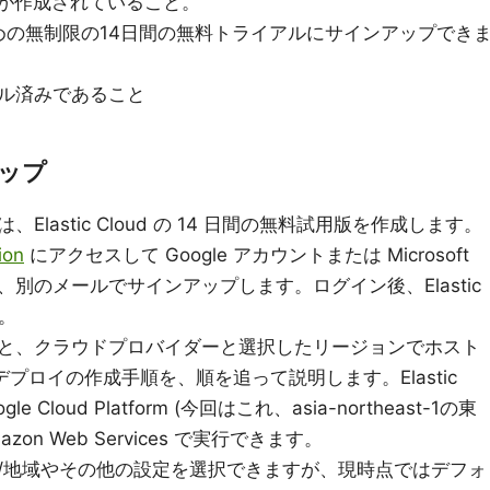
が作成されていること。
めの無制限の14日間の無料トライアルにサインアップでき
ストール済みであること
アップ
lastic Cloud の 14 日間の無料試用版を作成します。
ion
にアクセスして Google アカウントまたは Microsoft
別のメールでサインアップします。ログイン後、Elastic
す。
すると、クラウドプロバイダーと選択したリージョンでホスト
oud デプロイの作成手順を、順を追って説明します。Elastic
ogle Cloud Platform (今回はこれ、asia-northeast-1の東
n Web Services で実行できます。
/地域やその他の設定を選択できますが、現時点ではデフォ