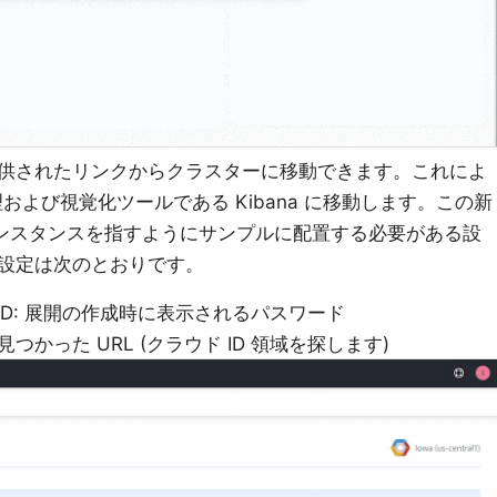
供されたリンクからクラスターに移動できます。これによ
管理および視覚化ツールである Kibana に移動します。この新
oud インスタンスを指すようにサンプルに配置する必要がある設
設定は次のとおりです。
SWORD: 展開の作成時に表示されるパスワード
で見つかった URL (クラウド ID 領域を探します)