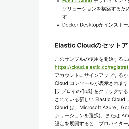
Elastic Cloud
デプロイメント
ソリューションを構築するた
す
Docker Desktopがイン
Elastic Cloudのセット
このサンプルの使用を開始するには、E
https://cloud.elastic.co/registrat
アカウントにサインアップするか、
Cloud コンソールが表示されま
[デプロイの作成] をクリック
されている新しい Elastic Cl
Cloud は、Microsoft Azure、Go
京リージョンを選択)、または Amazo
設定を展開すると、プロバイダー