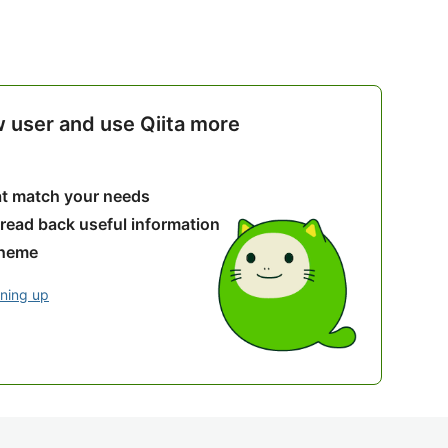
w user and use Qiita more
hat match your needs
 read back useful information
theme
gning up