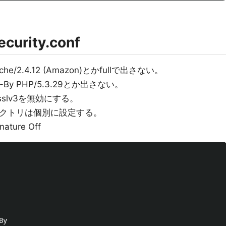
rity.conf
he/2.4.12 (Amazon)とかfullで出さない。
By PHP/5.3.29とか出さない。
slv3を無効にする。
ィレクトリは個別に設定する。
ture Off
y
