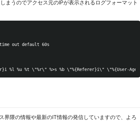
出てしまうのでアクセス元のIPが表示されるログフォーマット
time out default 60s

ス界隈の情報や最新のIT情報の発信していますので、よろ