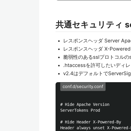
共通セキュリティ secu
レスポンスヘッダ Server Apac
レスポンスヘッダ X-Powered-
脆弱性のあるsslプロトコルのs
.htaccessを許可したいデ
v2.4はデフォルトでServerSigna
conf.d/security.conf
# Hide Apache Version

ServerTokens Prod

# Hide Header X-Powered-By

Header always unset X-Powered-B