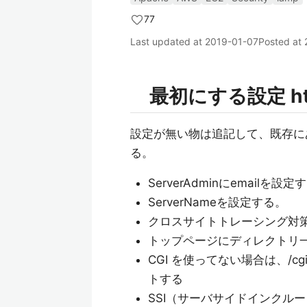
77
Last updated at
2019-01-07
Posted at
最初にする設定 httpd.
設定が無い物は追記して、既存に
る。
ServerAdminにemailを設定
ServerNameを設定する。
クロスサイトトレーシング対策
トップページにディレクトリ
CGI を使ってない場合は、/c
トする
SSI（サーバサイドインクル