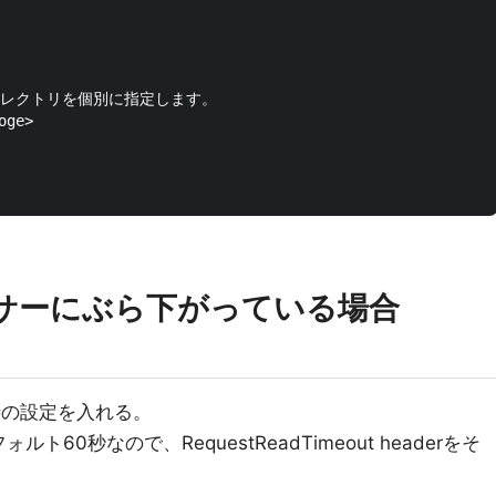
ディレクトリを個別に指定します。

ge>

ンサーにぶら下がっている場合
時の設定を入れる。
60秒なので、RequestReadTimeout headerをそ