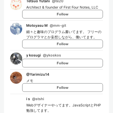
Tetsuo Yutani
@
te20
Architect & founder of First Four Notes, LLC
Follow
Motoyasu M
@
mm-git
細々と趣味のプログラム書いてます。 フリーの
プログラマとか妄想しながら、働いてます。
Follow
y kosugi
@
ykoskos
Follow
@
Yarimizu14
メモ
Follow
i s
@
stshi
Webデザイナーやってます。JavaScriptとPHP
勉強してます。