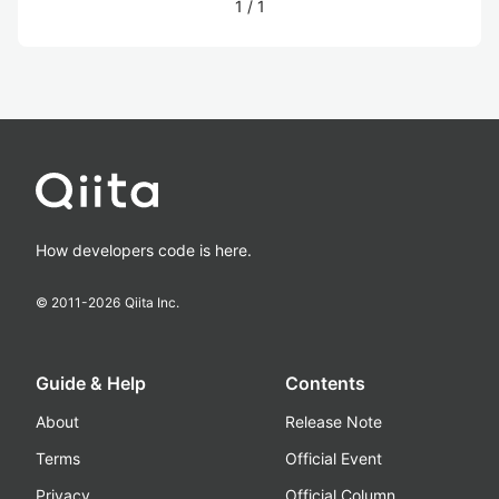
1
/
1
How developers code is here.
© 2011-
2026
Qiita Inc.
Guide & Help
Contents
About
Release Note
Terms
Official Event
Privacy
Official Column