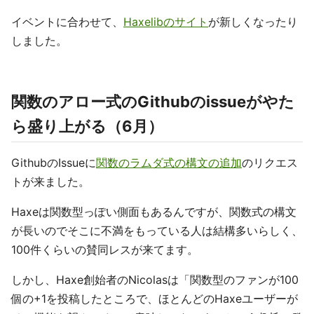
イベントに合わせて、
Haxelibのサイト
が新しくなったり
しました。
関数のアロー式のGithubのissueがやた
ら盛り上がる（6月）
GithubのIssueに
関数のラムダ式の構文の追加
のリクエス
トが来ました。
Haxeは関数型っぽい側面もあるんですが、関数式の構文
が長いのでそこに不満をもっている人は結構多いらしく、
100件くらいの賛同レスが来てます。
しかし、Haxe創始者のNicolasは「関数型のファンが100
個の+1を投稿したところで、ほとんどのHaxeユーザーが