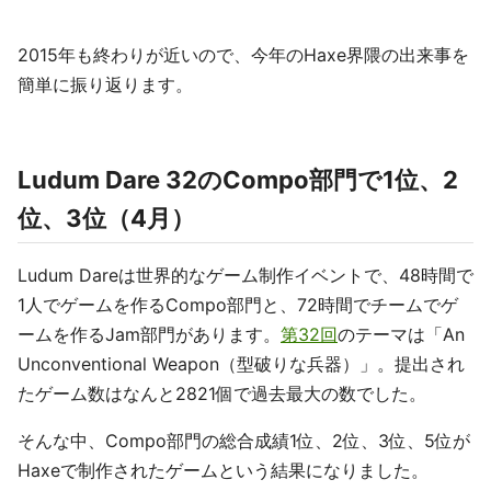
2015年も終わりが近いので、今年のHaxe界隈の出来事を
簡単に振り返ります。
Ludum Dare 32のCompo部門で1位、2
位、3位（4月）
Ludum Dareは世界的なゲーム制作イベントで、48時間で
1人でゲームを作るCompo部門と、72時間でチームでゲ
ームを作るJam部門があります。
第32回
のテーマは「An
Unconventional Weapon（型破りな兵器）」。提出され
たゲーム数はなんと2821個で過去最大の数でした。
そんな中、Compo部門の総合成績1位、2位、3位、5位が
Haxeで制作されたゲームという結果になりました。