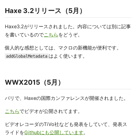
Haxe 3.2リリース（5月）
Haxe3.2がリリースされました。内容については別に記事
を書いているので
こちら
をどうぞ。
個人的な感想としては、マクロの新機能が便利です。
はよく使います。
addGlobalMetadata
WWX2015（5月）
パリで、Haxeの国際カンファレンスが開催されました。
こちら
でビデオが公開されてます。
ビデオレコーダのTiVo社なども発表をしていて、発表ス
ライドを
Githubにも公開しています
。