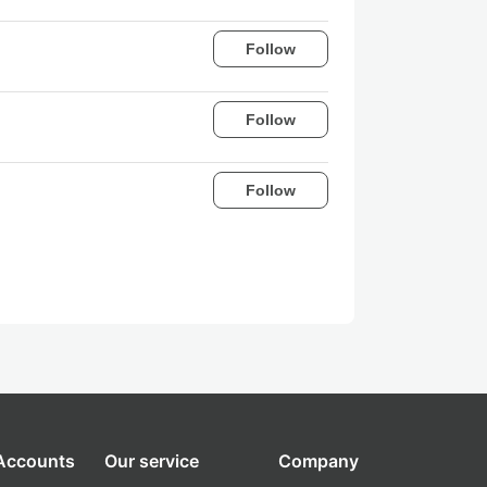
Follow
Follow
Follow
 Accounts
Our service
Company