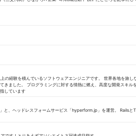
以上の経験を積んでいるソフトウェアエンジニアです。 世界各地を旅し
てきました。 プログラミングに対する情熱に燃え、高度な開発スキル
指しています
m」と、ヘッドレスフォームサービス「hyperform.jp」を運営。 RailsとTai
ニアです！とりあえずアソシエイト３冠達成目指す