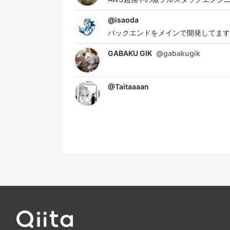
@
isaoda
バックエンドをメインで開発してます
GABAKU GIK
@
gabakugik
@
Taitaaaan