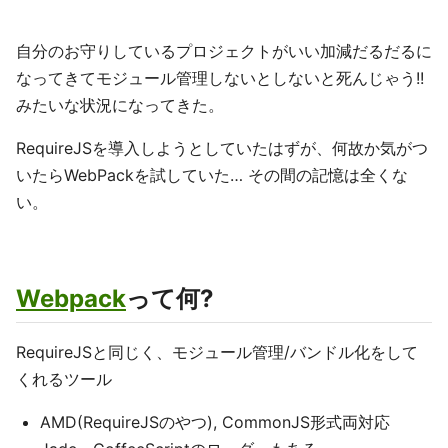
自分のお守りしているプロジェクトがいい加減だるだるに
なってきてモジュール管理しないとしないと死んじゃう!!
みたいな状況になってきた。
RequireJSを導入しようとしていたはずが、何故か気がつ
いたらWebPackを試していた… その間の記憶は全くな
い。
Webpack
って何?
RequireJSと同じく、モジュール管理/バンドル化をして
くれるツール
AMD(RequireJSのやつ), CommonJS形式両対応