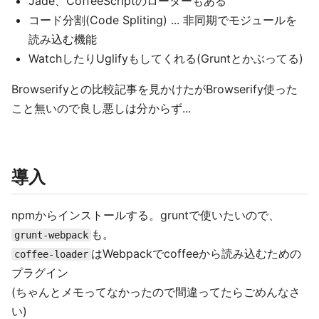
Jade、CoffeeScriptのローダーもある
コード分割(Code Spliting) ... 非同期でモジュールを
読み込む機能
WatchしたりUglifyもしてくれる(Gruntとかぶってる)
Browserifyとの比較記事を見かけたがBrowserify使った
こと無いので良し悪しは分からず...
導入
npmからインストールする。gruntで使いたいので、
も。
grunt-webpack
はWebpackでcoffeeから読み込むための
coffee-loader
プラグイン
(ちゃんとメモってなかったので間違ってたらごめんなさ
い)