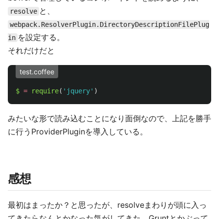
と、
resolve
webpack.ResolverPlugin.DirectoryDescriptionFilePlug
を設定する。
in
それだけだと
test.coffee
$
=
require
(
'jquery'
)
みたいな形で読み込むことになり面倒なので、上記を勝手
に行うProviderPluginを導入している。
感想
最初はまったか？と思ったが、resolveまわりが頭に入っ
てきたらなんとかなった気がしてきた。Gruntとかぶって