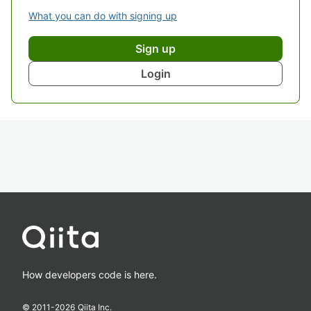
What you can do with signing up
Sign up
Login
How developers code is here.
© 2011-
2026
Qiita Inc.