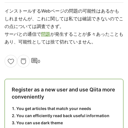
インストールするWebページの問題の可能性はあるかも
しれませんが、これに関しては私では確認できないのでこ
の点については調査できず。
サーバとの通信で
問題
が発生することが多々あったことも
あり、可能性としては捨て切れていません。
comment
0
Register as a new user and use Qiita more
conveniently
You get articles that match your needs
You can efficiently read back useful information
You can use dark theme