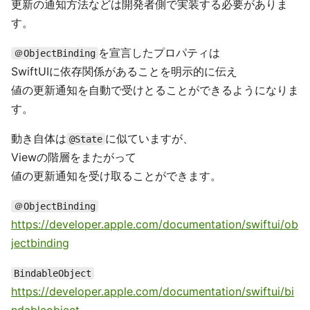
更新の通知方法などは開発者側で実装する必要がありま
す。
を宣言したプロパティは
＠ObjectBinding
SwiftUIに依存関係があることを明示的に伝え
値の更新通知を自動で受けとることができるようになりま
す。
動き自体は
に似ていますが、
@State
Viewの階層をまたがって
値の更新通知を受け取ることができます。
＠ObjectBinding
https://developer.apple.com/documentation/swiftui/ob
jectbinding
BindableObject
https://developer.apple.com/documentation/swiftui/bi
ndableobject