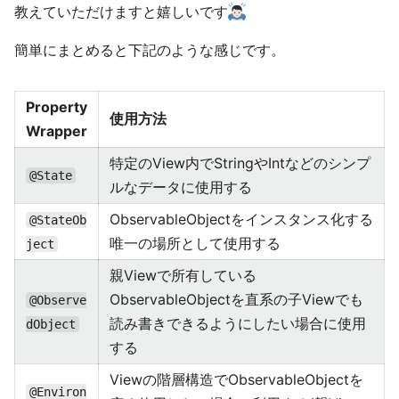
教えていただけますと嬉しいです
簡単にまとめると下記のような感じです。
Property
使用方法
Wrapper
特定のView内でStringやIntなどのシンプ
@State
ルなデータに使用する
ObservableObjectをインスタンス化する
@StateOb
唯一の場所として使用する
ject
親Viewで所有している
ObservableObjectを直系の子Viewでも
@Observe
読み書きできるようにしたい場合に使用
dObject
する
Viewの階層構造でObservableObjectを
@Environ