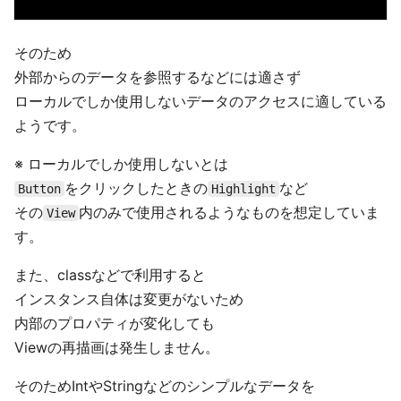
そのため
外部からのデータを参照するなどには適さず
ローカルでしか使用しないデータのアクセスに適している
ようです。
※ ローカルでしか使用しないとは
をクリックしたときの
など
Button
Highlight
その
内のみで使用されるようなものを想定していま
View
す。
また、classなどで利用すると
インスタンス自体は変更がないため
内部のプロパティが変化しても
Viewの再描画は発生しません。
そのためIntやStringなどのシンプルなデータを