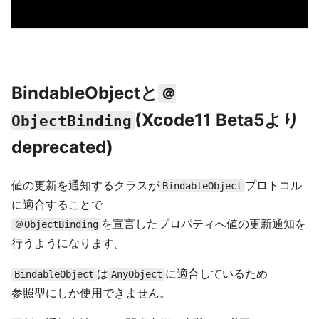
BindableObjectと
＠
(Xcode11 Beta5より
ObjectBinding
deprecated)
値の更新を通知するクラスが
プロトコル
BindableObject
に適合することで
を宣言したプロパティへ値の更新通知を
＠ObjectBinding
行うようになります。
は
に適合しているため
BindableObject
AnyObject
参照型にしか使用できません。