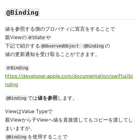
@Binding
値を参照する側のプロパティに宣言をすることで
親Viewの
や
＠State
下記で紹介する
の
@ObservedObject
@Binding
値の更新通知を受け取ることができます。
＠Binding
https://developer.apple.com/documentation/swiftui/bi
nding
では
値を参照
します。
@Binding
ViewはValue Typeで
親Viewから子Viewへ値を直接渡してもコピーを渡してし
まいますが、
を使用することで
@Binding