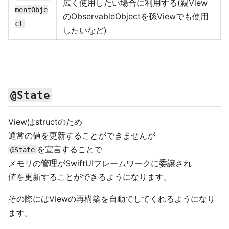
広く使用したい場合に利用する(親View
mentObje
のObservableObjectを孫Viewでも使用
ct
したいなど)
@State
Viewはstructのため
通常の値を更新することができませんが
を宣言することで
@State
メモリの管理がSwiftUIフレームワークに委譲され
値を更新することができるようになります。
その際にはViewの再構築を自動でしてくれるようになり
ます。