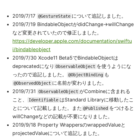
2019/7/17
について追記しました。
@GestureState
2019/7/19 BindableObjectがdidChange->willChange
など変更されていたので修正しました。
https://developer.apple.com/documentation/swiftu
i/bindableobject
2019/7/30 Xcode11 Beta5でBindableObjectは
deprecatedになり
を使うようにな
ObservableObject
ったので追記しました。
も
@ObjectBinding
に名前が変わりました。
@ObservedObject
2019/7/31
がCombineに含まれる
ObservableObject
こと、
はStandard Libraryに移動したこ
Identifiable
とについて記載しました。また
をつけると
@Published
willChangeなどの記載が不要になりました。
2019/9/18 Property WrappersのwrappedValueと
projectedValueについて追記しました。