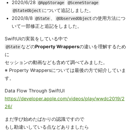
2020/6/28
@AppStorage
@SceneStorage
について追記しました。
@StateObject
2020/8/8
、
の使用方法につ
@State
@ObservedObject
いて一部修正と追記をしました。
SwiftUIの実装をしている中で
などの
Property Wrappers
の違いを理解するため
@State
に
セッションの動画なども含めて調べてみました。
※ Property Wrappersについては最後の方で紹介していま
す。
Data Flow Through SwiftUI
https://developer.apple.com/videos/play/wwdc2019/2
26/
まだ学び始めたばかりの認識ですので
もし勘違いしている点などありましたら