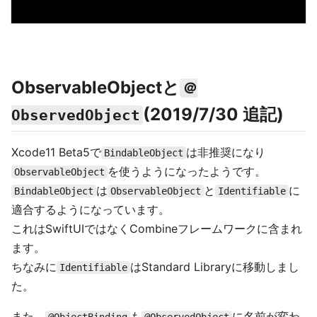
ObservableObjectと
＠
(2019/7/30 追記)
ObservedObject
Xcode11 Beta5で
は非推奨になり
BindableObject
を使うようになったようです。
ObservableObject
は
と
に
BindableObject
ObservableObject
Identifiable
適合するようになっています。
これはSwiftUIではなくCombineフレームワークに含まれ
ます。
ちなみに
はStandard Libraryに移動しまし
Identifiable
た。
また、
も
に名前が変わ