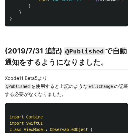
}
}
}
(2019/7/31 追記)
で自動
@Published
通知をするようになりました。
Xcode11 Beta5より
を使用すると上記のような
の記載
@Published
willChange
する必要がなくなりました。
import
Combine
import
SwiftUI
class
ViewModel
:
ObservableObject
{