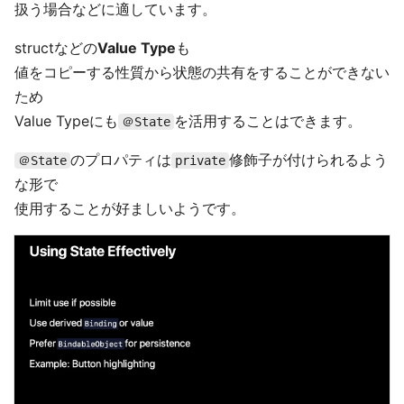
扱う場合などに適しています。
structなどの
Value Type
も
値をコピーする性質から状態の共有をすることができない
ため
Value Typeにも
を活用することはできます。
＠State
のプロパティは
修飾子が付けられるよう
＠State
private
な形で
使用することが好ましいようです。