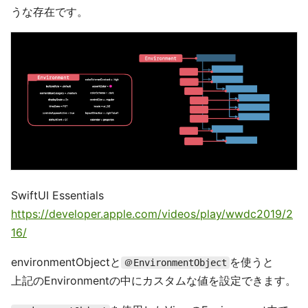
うな存在です。
SwiftUI Essentials
https://developer.apple.com/videos/play/wwdc2019/2
16/
environmentObjectと
を使うと
＠EnvironmentObject
上記のEnvironmentの中にカスタムな値を設定できます。