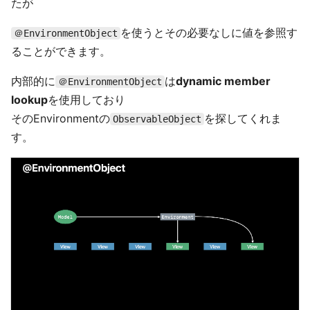
たが
を使うとその必要なしに値を参照す
＠EnvironmentObject
ることができます。
内部的に
は
dynamic member
＠EnvironmentObject
lookup
を使用しており
そのEnvironmentの
を探してくれま
ObservableObject
す。