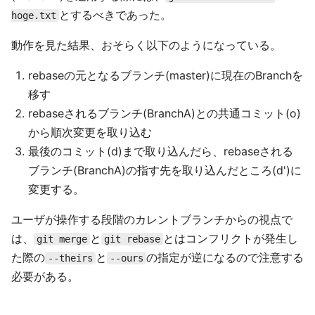
とするべきであった。
hoge.txt
動作を見た結果、おそらく以下のようになっている。
rebaseの元となるブランチ(master)に現在のBranchを
移す
rebaseされるブランチ(BranchA)との共通コミット(o)
から順次変更を取り込む
最後のコミット(d)まで取り込んだら、rebaseされる
ブランチ(BranchA)の指す先を取り込んだところ(d')に
変更する。
ユーザが操作する段階のカレントブランチからの視点で
は、
と
とはコンフリクトが発生し
git merge
git rebase
た際の
と
の指定が逆になるので注意する
--theirs
--ours
必要がある。