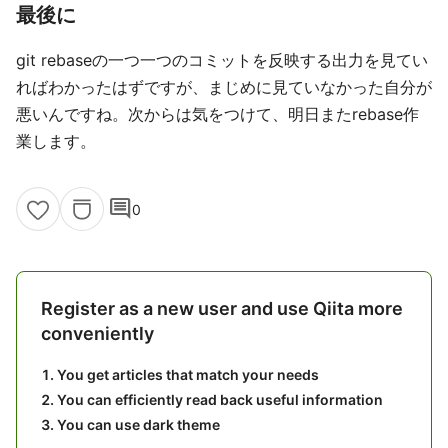
最後に
git rebaseの一つ一つのコミットを反映する出力を見てい
ればわかったはずですが、まじめに見ていなかった自分が
悪いんですね。次からは気をつけて、明日またrebase作
業します。
comment
0
Register as a new user and use Qiita more
conveniently
You get articles that match your needs
You can efficiently read back useful information
You can use dark theme