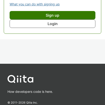
What you can do with signing up
Sign up
Login
How developers code is here.
© 2011-
2026
Qiita Inc.