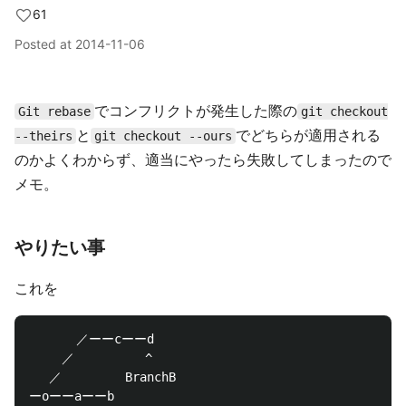
61
Posted at
2014-11-06
でコンフリクトが発生した際の
Git rebase
git checkout
と
でどちらが適用される
--theirs
git checkout --ours
のかよくわからず、適当にやったら失敗してしまったので
メモ。
やりたい事
これを
　　   ／ーーcーーd　

　　 ／　　　　　 ^

　 ／　　　　　BranchB

ーoーーaーーb
