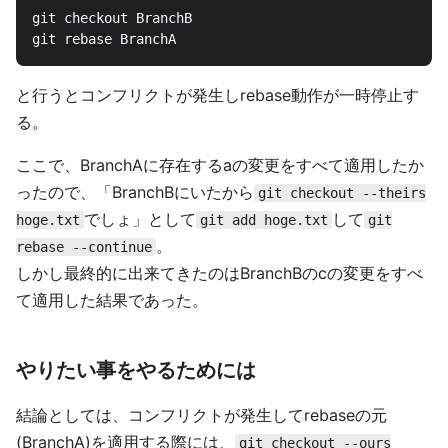
git checkout BranchB

と行うとコンフリクトが発生しrebase動作が一時停止す
る。
ここで、BranchAに存在するaの変更をすべて適用したか
ったので、「BranchBにいたから
git checkout --theirs
でしょ」として
して
hoge.txt
git add hoge.txt
git
。
rebase --continue
しかし最終的に出来てきたのはBranchBのcの変更をすべ
て適用した結果であった。
やりたい事をやるためには
結論としては、コンフリクトが発生してrebaseの元
(BranchA)を適用する際には、
git checkout --ours