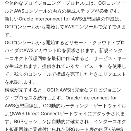
全体的なプロビジョニング・プロセスには、OCIコンソー
ルとAWSコンソールの両方の構成ステップが必要です。
新しいOracle Interconnect for AWS仮想回線の作成は、
OCIコンソールから開始してAWSコンソールで完了できま
す。
OCIコンソールから開始するとリモート・クラウド・プロ
バイダのAWSアカウントIDを要求されます。新規インタ
ーコネクト仮想回線を最初に作成すると、サービス・キー
が生成されます。提供されているサービス・キーを使用し
て、残りのコンソールで構成を完了したときにリクエスト
を承認します。
構成が完了すると、OCIとAWSは完全なプロビジョニン
グ・プロセスを続行します。Oracle Interconnect for
AWS仮想回線は、OCI動的ルーティング・ゲートウェイお
よびAWS Direct Connectゲートウェイにアタッチされま
す。BGPセッションは自動的に確立され、インターコネク
ト仮想回線に関連付けられたDRGルート表の内容がAWS