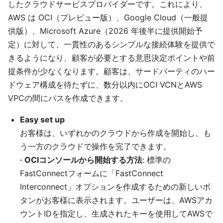
したクラウドサービスプロバイダーです。これにより、
AWS は OCI（プレビュー版）、Google Cloud（一般提
供版）、Microsoft Azure（2026 年後半に提供開始予
定）に対して、一貫性のあるシンプルな接続体験を提供で
きるようになり、顧客が必要とする意思決定ポイントや前
提条件が少なくなります。顧客は、サードパーティのハー
ドウェア構成を待たずに、数分以内にOCI VCNとAWS
VPCの間にパスを作成できます。
Easy set up
お客様は、いずれかのクラウドから作成を開始し、も
う一方のクラウドで操作を完了できます。
· OCIコンソールから開始する方法
: 標準の
FastConnectフォームに「FastConnect
Interconnect」オプションを作成するための新しいボ
タンがお客様に表示されます。ユーザーは、AWSアカ
ウントIDを指定し、生成されたキーを使用してAWSで