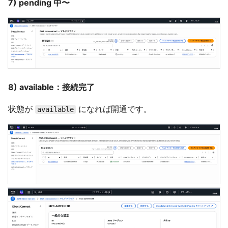
7) pending 中〜
8) available：接続完了
状態が
になれば開通です。
available