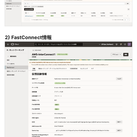
2) FastConnect情報