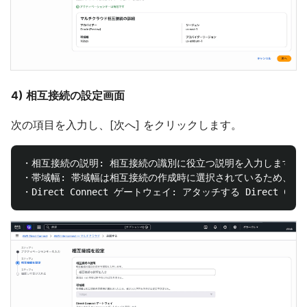
4) 相互接続の設定画面
次の項目を入力し、[次へ] をクリックします。
・相互接続の説明: 相互接続の識別に役立つ説明を入力します。説明
・帯域幅: 帯域幅は相互接続の作成時に選択されているため、受