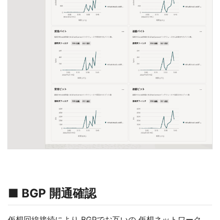
■ BGP 開通確認
仮想回線接続により BGPでお互いの 仮想ネットワーク