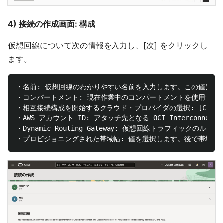
4) 接続の作成画面: 構成
仮想回線について次の情報を入力し、[次] をクリックし
ます。
・名前: 仮想回線のわかりやすい名前を入力します。この値は仮
・コンパートメント: 現在作業中のコンパートメントを使用する
・相互接続構成を開始するクラウド・プロバイダの選択: [Configure
・AWS アカウント ID: アタッチ先となる OCI Interconnect
・Dynamic Routing Gateway: 仮想回線トラフィックの