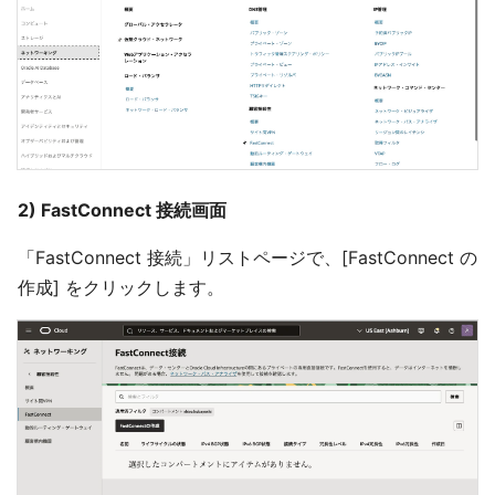
2) FastConnect 接続画面
「FastConnect 接続」リストページで、[FastConnect の
作成] をクリックします。