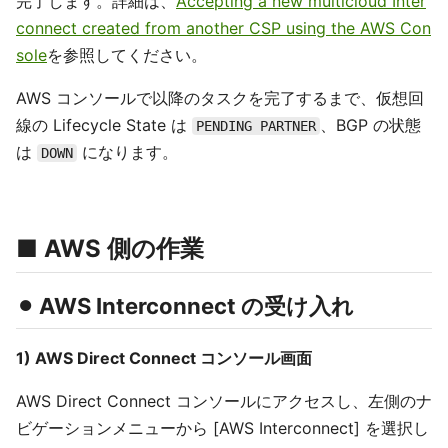
完了します。詳細は、
Accepting a new multicloud Inter
connect created from another CSP using the AWS Con
sole
を参照してください。
AWS コンソールで以降のタスクを完了するまで、仮想回
線の Lifecycle State は
、BGP の状態
PENDING PARTNER
は
になります。
DOWN
■ AWS 側の作業
⚫︎ AWS Interconnect の受け入れ
1) AWS Direct Connect コンソール画面
AWS Direct Connect コンソールにアクセスし、左側のナ
ビゲーションメニューから [AWS Interconnect] を選択し