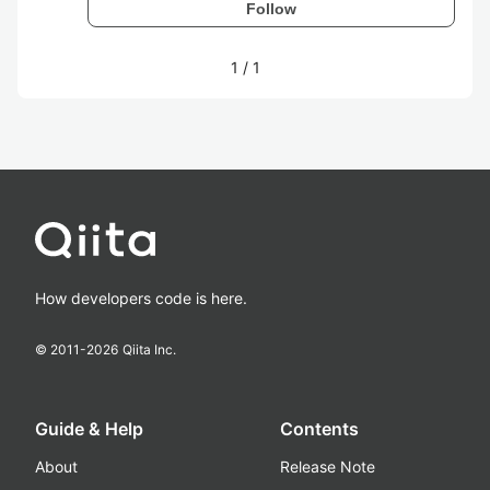
Follow
1
/
1
How developers code is here.
© 2011-
2026
Qiita Inc.
Guide & Help
Contents
About
Release Note