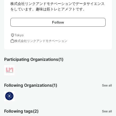
株式会社リンクアンドモチベーションでデータサイエンス
をしています。趣味は筋トレとアメフトです。
Follow
location_on
Tokyo
work
株式会社リンクアンドモチベーション
Participating Organizations
(1)
Following Organizations
(1)
See all
Following tags
(2)
See all