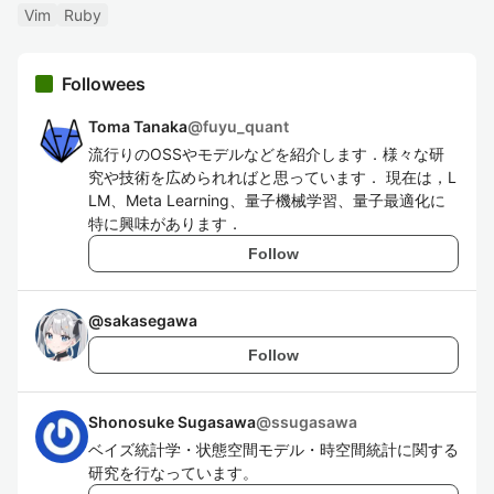
Vim
Ruby
Followees
Toma Tanaka
@
fuyu_quant
流行りのOSSやモデルなどを紹介します．様々な研
究や技術を広められればと思っています． 現在は，L
LM、Meta Learning、量子機械学習、量子最適化に
特に興味があります．
Follow
@
sakasegawa
Follow
Shonosuke Sugasawa
@
ssugasawa
ベイズ統計学・状態空間モデル・時空間統計に関する
研究を行なっています。