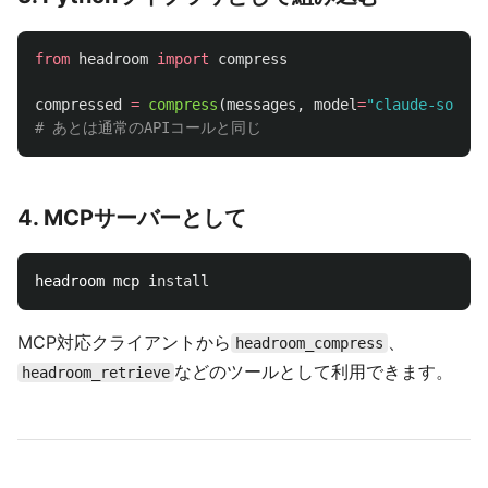
from
headroom
import
compress
compressed
=
compress
(
messages
,
model
=
"
claude-sonnet
4. MCPサーバーとして
headroom mcp 
install
MCP対応クライアントから
、
headroom_compress
などのツールとして利用できます。
headroom_retrieve