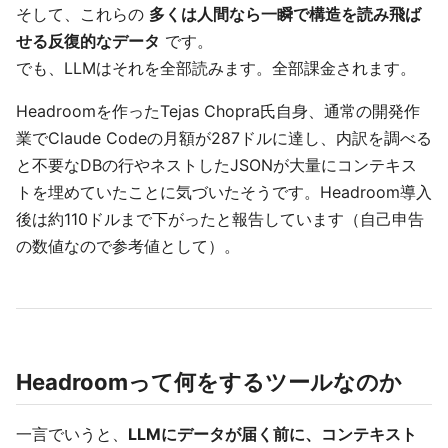
そして、これらの
多くは人間なら一瞬で構造を読み飛ば
せる反復的なデータ
です。
でも、LLMはそれを全部読みます。全部課金されます。
Headroomを作ったTejas Chopra氏自身、通常の開発作
業でClaude Codeの月額が287ドルに達し、内訳を調べる
と不要なDBの行やネストしたJSONが大量にコンテキス
トを埋めていたことに気づいたそうです。Headroom導入
後は約110ドルまで下がったと報告しています（自己申告
の数値なので参考値として）。
Headroomって何をするツールなのか
一言でいうと、
LLMにデータが届く前に、コンテキスト