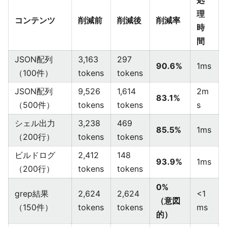
処
理
コンテンツ
削減前
削減後
削減率
時
間
JSON配列
3,163
297
90.6%
1ms
（100件）
tokens
tokens
JSON配列
9,526
1,614
2m
83.1%
（500件）
tokens
tokens
s
シェル出力
3,238
469
85.5%
1ms
（200行）
tokens
tokens
ビルドログ
2,412
148
93.9%
1ms
（200行）
tokens
tokens
0%
grep結果
2,624
2,624
<1
（意図
（150件）
tokens
tokens
ms
的）