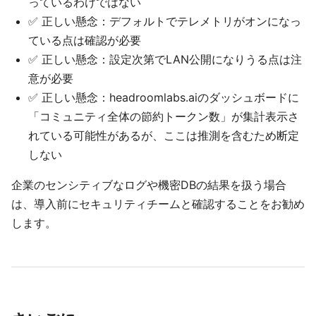
っているわけではない
✅ 正しい懸念：デフォルトでテレメトリがオンになっ
ている点は確認が必要
✅ 正しい懸念：設定次第でLAN公開になりうる点は注
意が必要
✅ 正しい懸念：headroomlabs.aiのダッシュボードに
「コミュニティ全体の節約トークン数」が集計表示さ
れている可能性があるが、ここは推測を含むため断定
しない
企業のセンシティブなログや機密DBの結果を扱う場合
は、導入前にセキュリティチームと確認することをお勧め
します。