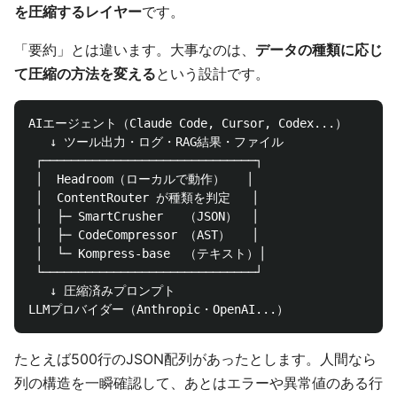
を圧縮するレイヤー
です。
「要約」とは違います。大事なのは、
データの種類に応じ
て圧縮の方法を変える
という設計です。
AIエージェント（Claude Code, Cursor, Codex...）

   ↓ ツール出力・ログ・RAG結果・ファイル

 ┌──────────────────────────────┐

 │  Headroom（ローカルで動作）   │

 │  ContentRouter が種類を判定   │

 │  ├─ SmartCrusher   （JSON）  │

 │  ├─ CodeCompressor （AST）   │

 │  └─ Kompress-base  （テキスト）│

 └──────────────────────────────┘

   ↓ 圧縮済みプロンプト

たとえば500行のJSON配列があったとします。人間なら
列の構造を一瞬確認して、あとはエラーや異常値のある行