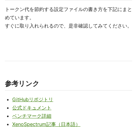
トークン代を節約する設定ファイルの書き方を下記にまと
めています。
すぐに取り入れられるので、是非確認してみてください。
参考リンク
GitHubリポジトリ
公式ドキュメント
ベンチマーク詳細
XenoSpectrum記事（日本語）