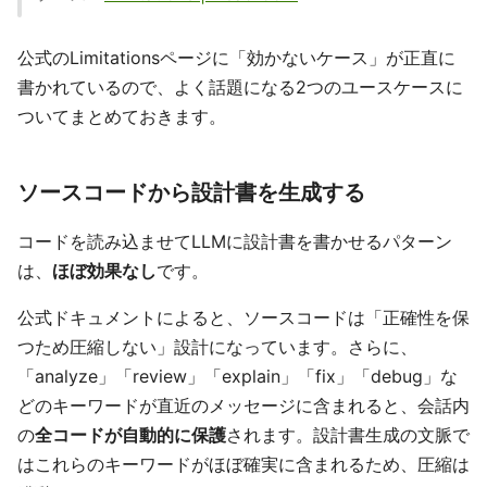
公式のLimitationsページに「効かないケース」が正直に
書かれているので、よく話題になる2つのユースケースに
ついてまとめておきます。
ソースコードから設計書を生成する
コードを読み込ませてLLMに設計書を書かせるパターン
は、
ほぼ効果なし
です。
公式ドキュメントによると、ソースコードは「正確性を保
つため圧縮しない」設計になっています。さらに、
「analyze」「review」「explain」「fix」「debug」な
どのキーワードが直近のメッセージに含まれると、会話内
の
全コードが自動的に保護
されます。設計書生成の文脈で
はこれらのキーワードがほぼ確実に含まれるため、圧縮は