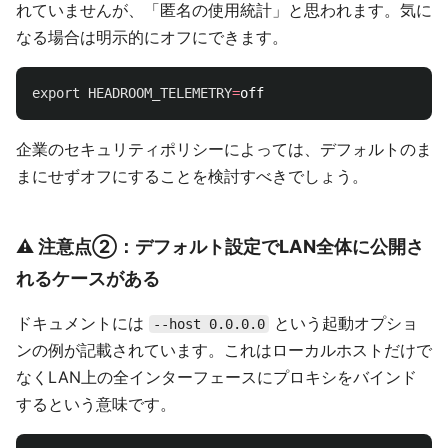
れていませんが、「匿名の使用統計」と思われます。気に
なる場合は明示的にオフにできます。
export 
HEADROOM_TELEMETRY
=
企業のセキュリティポリシーによっては、デフォルトのま
まにせずオフにすることを検討すべきでしょう。
⚠️ 注意点②：デフォルト設定でLAN全体に公開さ
れるケースがある
ドキュメントには
という起動オプショ
--host 0.0.0.0
ンの例が記載されています。これはローカルホストだけで
なくLAN上の全インターフェースにプロキシをバインド
するという意味です。