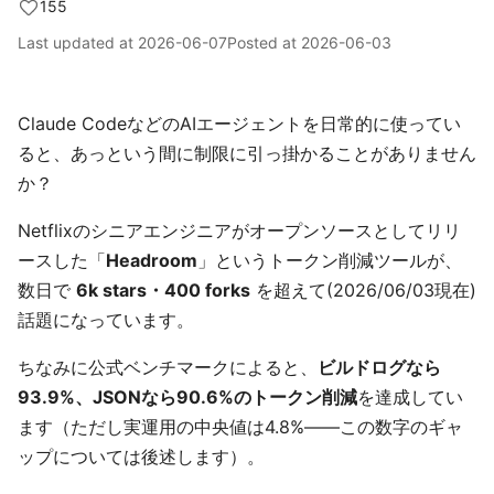
155
Last updated at
2026-06-07
Posted at
2026-06-03
Claude CodeなどのAIエージェントを日常的に使ってい
ると、あっという間に制限に引っ掛かることがありません
か？
Netflixのシニアエンジニアがオープンソースとしてリリ
ースした「
Headroom
」というトークン削減ツールが、
数日で
6k stars・400 forks
を超えて(2026/06/03現在)
話題になっています。
ちなみに公式ベンチマークによると、
ビルドログなら
93.9%、JSONなら90.6%のトークン削減
を達成してい
ます（ただし実運用の中央値は4.8%――この数字のギャ
ップについては後述します）。