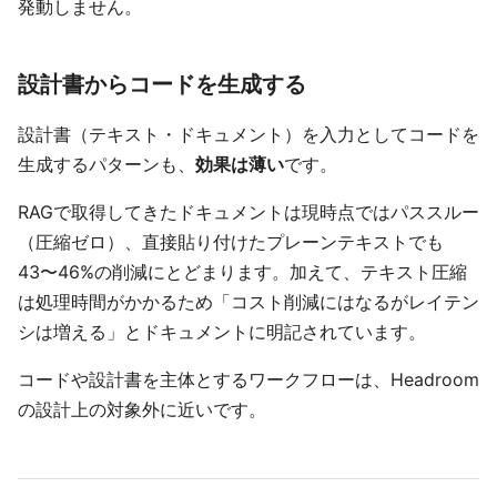
発動しません。
設計書からコードを生成する
設計書（テキスト・ドキュメント）を入力としてコードを
生成するパターンも、
効果は薄い
です。
RAGで取得してきたドキュメントは現時点ではパススルー
（圧縮ゼロ）、直接貼り付けたプレーンテキストでも
43〜46%の削減にとどまります。加えて、テキスト圧縮
は処理時間がかかるため「コスト削減にはなるがレイテン
シは増える」とドキュメントに明記されています。
コードや設計書を主体とするワークフローは、Headroom
の設計上の対象外に近いです。