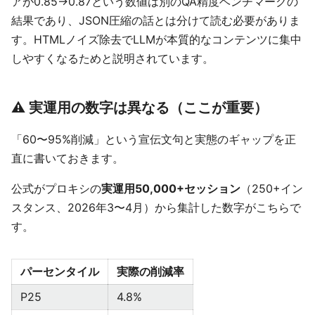
アが0.85→0.87という数値は別のQA精度ベンチマークの
結果であり、JSON圧縮の話とは分けて読む必要がありま
す。HTMLノイズ除去でLLMが本質的なコンテンツに集中
しやすくなるためと説明されています。
⚠️ 実運用の数字は異なる（ここが重要）
「60〜95%削減」という宣伝文句と実態のギャップを正
直に書いておきます。
公式がプロキシの
実運用50,000+セッション
（250+イン
スタンス、2026年3〜4月）から集計した数字がこちらで
す。
パーセンタイル
実際の削減率
P25
4.8%