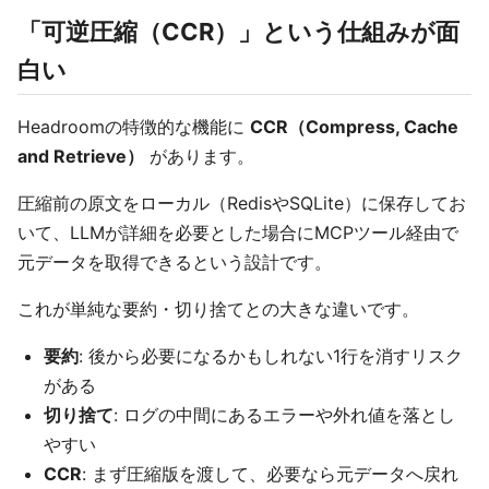
「可逆圧縮（CCR）」という仕組みが面
白い
Headroomの特徴的な機能に
CCR（Compress, Cache
and Retrieve）
があります。
圧縮前の原文をローカル（RedisやSQLite）に保存してお
いて、LLMが詳細を必要とした場合にMCPツール経由で
元データを取得できるという設計です。
これが単純な要約・切り捨てとの大きな違いです。
要約
: 後から必要になるかもしれない1行を消すリスク
がある
切り捨て
: ログの中間にあるエラーや外れ値を落とし
やすい
CCR
: まず圧縮版を渡して、必要なら元データへ戻れ