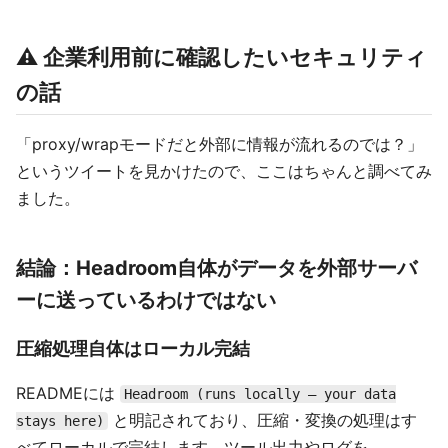
⚠️ 企業利用前に確認したいセキュリティ
の話
「proxy/wrapモードだと外部に情報が流れるのでは？」
というツイートを見かけたので、ここはちゃんと調べてみ
ました。
結論：Headroom自体がデータを外部サーバ
ーに送っているわけではない
圧縮処理自体はローカル完結
READMEには
Headroom (runs locally — your data
と明記されており、圧縮・変換の処理はす
stays here)
べてローカルで完結します。ツール出力やログを