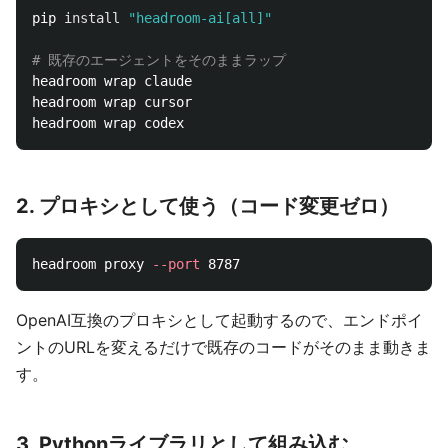
pip 
install
"headroom-ai[all]"
# 既存のエージェントをそのままラップ
headroom wrap claude

headroom wrap cursor

2. プロキシとして使う（コード変更ゼロ）
headroom proxy 
--port
OpenAI互換のプロキシとして起動するので、エンドポイ
ントのURLを変えるだけで既存のコードがそのまま動きま
す。
3. Pythonライブラリとして組み込む