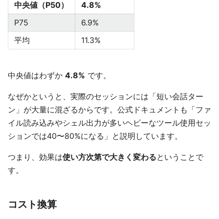
中央値（P50）
4.8%
P75
6.9%
平均
11.3%
中央値はわずか
4.8%
です。
なぜかというと、実際のセッションには「短い会話ター
ン」が大量に混ざるからです。公式ドキュメントも「ファ
イル読み込みやシェル出力が多いヘビーなツール使用セッ
ションでは40〜80%になる」と説明しています。
つまり、効果は
使い方次第で大きく変わる
ということで
す。
コスト換算