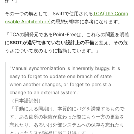
か？」
その一つの解として、Swiftで使用される
TCA(The Comp
osable Architecture)
の思想が非常に参考になります。
「TCAの開発元であるPoint-Freeは、これらの問題を明確
に
SSOTが遵守できていない設計上の不備
と捉え、その危
うさについて次のように指摘しています。」
"Manual synchronization is inherently buggy. It is
easy to forget to update one branch of state
when another changes, or forget to persist a
change to an external system."
（日本語訳例）
「手動による同期は、本質的にバグを誘発するもので
す。ある箇所の状態が変わった際にもう一方の更新を
忘れたり、あるいは外部システムへの保存を忘れたり
といったミスが容易に起こり得ます。」