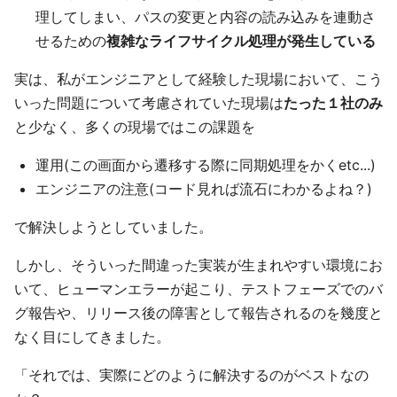
理してしまい、パスの変更と内容の読み込みを連動さ
せるための
複雑なライフサイクル処理が発生している
実は、私がエンジニアとして経験した現場において、こう
いった問題について考慮されていた現場は
たった１社のみ
と少なく、多くの現場ではこの課題を
運用(この画面から遷移する際に同期処理をかくetc...)
エンジニアの注意(コード見れば流石にわかるよね？)
で解決しようとしていました。
しかし、そういった間違った実装が生まれやすい環境にお
いて、ヒューマンエラーが起こり、テストフェーズでのバ
グ報告や、リリース後の障害として報告されるのを幾度と
なく目にしてきました。
「それでは、実際にどのように解決するのがベストなの