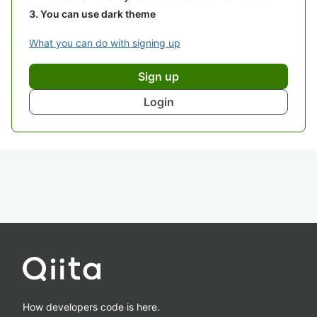
You can use dark theme
What you can do with signing up
Sign up
Login
How developers code is here.