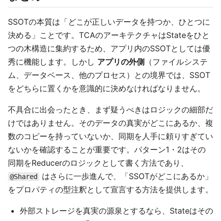
SSOTの本質は「どこが正しいデータを持つか、ひとつに
決める」ことです。TCAのアーキテクチャはStateをひと
つの木構造に集約するため、アプリ内のSSOTとしては優
秀に機能します。しかし
アプリの外側
（ファイルシステ
ム、データベース、他のプロセス）との境界では、SSOT
をどちらに置くかを意識的に決めなければなりません。
不具合に出会ったとき、まず疑うべきはロジックの細部だ
けではありません。そのデータの真実がどこにあるか、複
数のコピーを持っていないか、同期を人手に頼りすぎてい
ないかを確認することが重要です。パターン1・2はその
同期をReducerのロジックとして書く方法であり、
はさらに一歩進んで、「SSOTがどこにあるか」
@Shared
をプロパティの型注釈として宣言する方法を提供します。
外部ストレージを真実の源泉とするなら、Stateはその