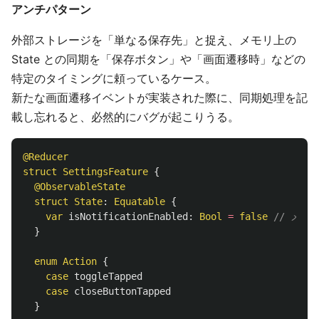
アンチパターン
外部ストレージを「単なる保存先」と捉え、メモリ上の
State との同期を「保存ボタン」や「画面遷移時」などの
特定のタイミングに頼っているケース。
新たな画面遷移イベントが実装された際に、同期処理を記
載し忘れると、必然的にバグが起こりうる。
@Reducer
struct
SettingsFeature
{
@ObservableState
struct
State
:
Equatable
{
var
isNotificationEnabled
:
Bool
=
false
// メモ
}
enum
Action
{
case
toggleTapped
case
closeButtonTapped
}