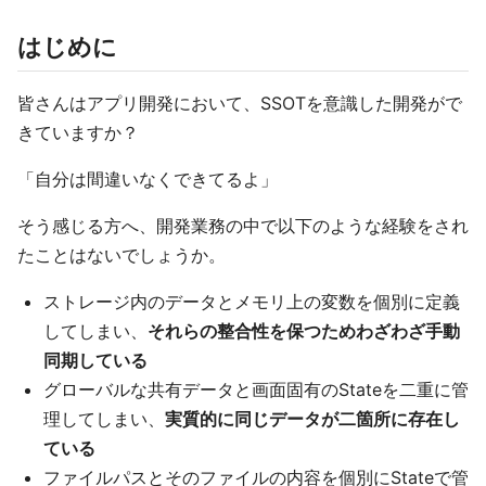
はじめに
皆さんはアプリ開発において、SSOTを意識した開発がで
きていますか？
「自分は間違いなくできてるよ」
そう感じる方へ、開発業務の中で以下のような経験をされ
たことはないでしょうか。
ストレージ内のデータとメモリ上の変数を個別に定義
してしまい、
それらの整合性を保つためわざわざ手動
同期している
グローバルな共有データと画面固有のStateを二重に管
理してしまい、
実質的に同じデータが二箇所に存在し
ている
ファイルパスとそのファイルの内容を個別にStateで管