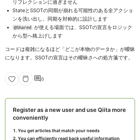
リフレクションに過ぎません
StateとSSOTの同期が崩れる可能性のある全アクショ
ンを洗い出し、同期を対称的に設計します
が使える場面では、SSOTの宣言をロジック
@Shared
から型へ格上げします
コードは複雑になるほど「どこが本物のデータか」が曖昧
になります。SSOTの宣言はその曖昧さへの処方箋です。
comment
0
Register as a new user and use Qiita more
conveniently
You get articles that match your needs
You can efficiently read back useful information