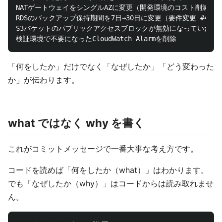
NATゲートウェイをシングルAZに変更（開発環境のコスト削減）

RDSのバックアップ保持期間を7日→30日に変更（要件変更 #456）
S3バケットのパブリックアクセスブロックが無効になっていたため
「何をしたか」だけでなく「なぜしたか」「どう変わった
か」が伝わります。
what ではなく why を書く
これがコミットメッセージで一番大事な考え方です。
コードを読めば「何をしたか（what）」はわかります。
でも「なぜしたか（why）」はコードからは読み取れませ
ん。