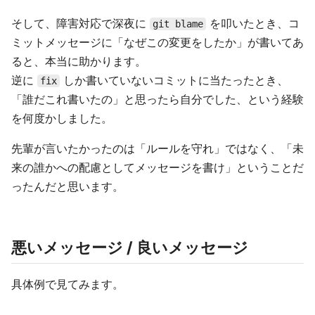
そして、障害対応で深夜に
を叩いたとき、コ
git blame
ミットメッセージに「なぜこの変更をしたか」が書いてあ
ると、本当に助かります。
逆に
しか書いていないコミットに当たったとき、
fix
「誰だこれ書いたの」と思ったら自分でした、という経験
を何度かしました。
先輩が言いたかったのは「ルールを守れ」ではなく、「未
来の誰かへの配慮としてメッセージを書け」ということだ
ったんだと思います。
悪いメッセージ / 良いメッセージ
具体例で見てみます。