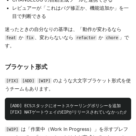
レビュアーが「これはバグ修正か、機能追加か」を一
目で判断できる
迷ったときの自分なりの基準は、「動作が変わるなら
か
、変わらないなら
か
」で
feat
fix
refactor
chore
す。
ブラケット形式
のような大文字ブラケット形式を使
[FIX]
[ADD]
[WIP]
うチームもあります。
[ADD] ECSスタックにオートスケーリングポリシーを追加

は「作業中（Work In Progress）」を示すプレフ
[WIP]