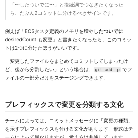
「〜したついでに〜」と接続詞でつなぎたくなった
ら、たぶん2コミットに分けるべきサインです。
例えば「ECSタスク定義のメモリを増やし
たついでに
desiredCount も変更」と書きたくなったら、このコミッ
トは2つに分けたほうがいいです。
「変更したファイルをまとめてコミットしてしまったけ
ど、後から分割したい」という場合は、
でフ
git add -p
ァイルの一部分だけをステージングできます。
プレフィックスで変更を分類する文化
チームによっては、コミットメッセージに「変更の種類」
を示すプレフィックスを付ける文化があります。形式はチ
ームによって異なりますが、考え方は共通しています。