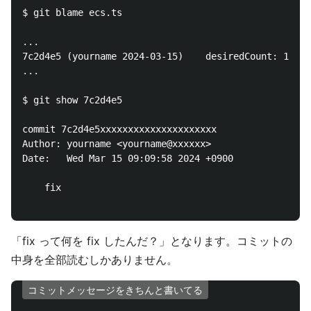
$ git blame ecs.ts

...

7c2d4e5 (yourname 2024-03-15)    desiredCount: 1,

...

$ git show 7c2d4e5

commit 7c2d4e5xxxxxxxxxxxxxxxxxxxxx

Author: yourname <yourname@xxxxxx>

Date:   Wed Mar 15 09:09:58 2024 +0900

    fix

「fix って何を fix したんだ？」となります。コミットの
中身を全部読むしかありません。
コミットメッセージをきちんと書いてる