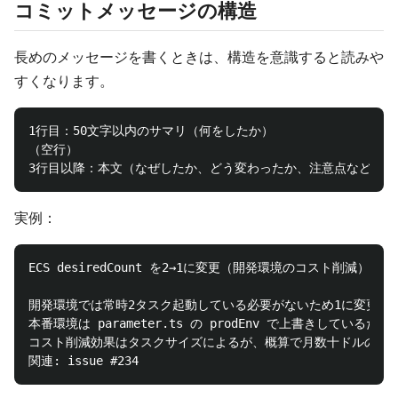
コミットメッセージの構造
長めのメッセージを書くときは、構造を意識すると読みや
すくなります。
1行目：50文字以内のサマリ（何をしたか）

（空行）

実例：
ECS desiredCount を2→1に変更（開発環境のコスト削減）

開発環境では常時2タスク起動している必要がないため1に変更。

本番環境は parameter.ts の prodEnv で上書きしているため
コスト削減効果はタスクサイズによるが、概算で月数十ドルの見込