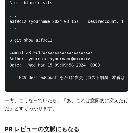
$ git blame ecs.ts

...

a3f9c12 (yourname 2024-03-15)    desiredCount: 1,

...

$ git show a3f9c12

commit a3f9c12xxxxxxxxxxxxxxxxxxxxx

Author: yourname <yourname@xxxxxx>

Date:   Wed Mar 15 09:09:58 2024 +0900

    ECS desiredCount を2→1に変更（コスト削減、本番は
一方、こうなっていたら、「あ、これは意図的に変えた行
だ」とすぐわかります。
PR レビューの文脈にもなる