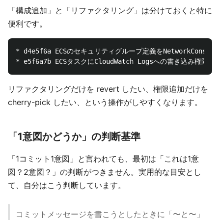
「構成追加」と「リファクタリング」は分けておくと特に
便利です。
* d4e5f6a ECSのセキュリティグループ定義をNetworkCons
リファクタリングだけを revert したい、権限追加だけを
cherry-pick したい、という操作がしやすくなります。
「1意図かどうか」の判断基準
「1コミット1意図」と言われても、最初は「これは1意
図？2意図？」の判断がつきません。実用的な目安とし
て、自分はこう判断しています。
コミットメッセージを書こうとしたときに「〜と〜」