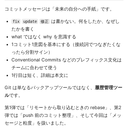
コミットメッセージは「未来の自分への手紙」です。
は書かない。何をしたか、なぜし
fix
update
修正
たかを書く
what ではなく why を意識する
1コミット1意図を基本にする（接続詞でつなぎたくな
ったら分割サイン）
Conventional Commits などのプレフィックス文化は
チームに合わせて使う
1行目は短く、詳細は本文に
Git は単なるバックアップツールではなく、
履歴管理ツー
ル
です。
第1弾では「リモートから取り込むときの rebase」、第2
弾では「push 前のコミット整理」、そして今回は「メッ
セージと粒度」を扱いました。