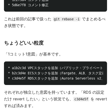
これは前回の記事で扱った
でまとめるべ
git rebase -i
き状態です。
ちょうどいい粒度
「1コミット1意図」が基本です。
* a1b2c3d VPCスタックを追加（パブリック・プライベートサブ
* b2c3d4e ECSスタックを追加（Fargate、ALB、タスク定義）

それぞれが独立した意図を持っています。「RDS の設定
だけ revert したい」という状況でも、
を revert
c3d4e5f
すれば済みます。