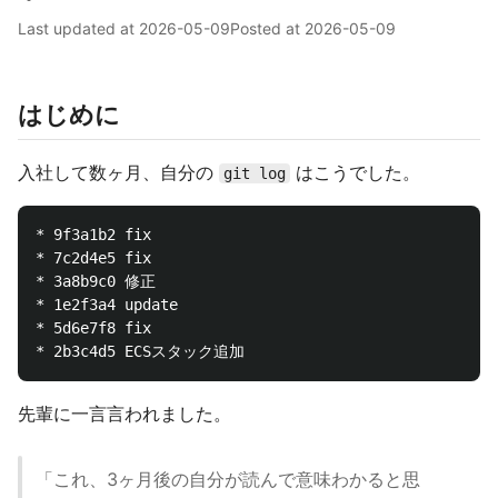
Last updated at
2026-05-09
Posted at
2026-05-09
はじめに
入社して数ヶ月、自分の
はこうでした。
git log
* 9f3a1b2 fix

* 7c2d4e5 fix

* 3a8b9c0 修正

* 1e2f3a4 update

* 5d6e7f8 fix

先輩に一言言われました。
「これ、3ヶ月後の自分が読んで意味わかると思