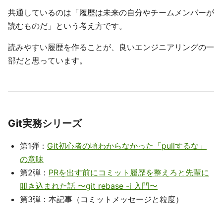
共通しているのは「履歴は未来の自分やチームメンバーが
読むものだ」という考え方です。
読みやすい履歴を作ることが、良いエンジニアリングの一
部だと思っています。
Git実務シリーズ
第1弾：
Git初心者の頃わからなかった「pullするな」
の意味
第2弾：
PRを出す前にコミット履歴を整えろと先輩に
叩き込まれた話 〜git rebase -i 入門〜
第3弾：本記事（コミットメッセージと粒度）