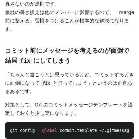
直さないのが原則です。
履歴の書き換えは他のメンバーに影響するので、「merge
前に整える」習慣をつけることが根本的な解決になりま
す。
コミット前にメッセージを考えるのが面倒で
結局
にしてしまう
fix
「ちゃんと書こうとは思っているけど、コミットするとき
に面倒になって
と打ってしまう」というのは正直あ
fix
るあるです。
対策として、Git のコミットメッセージテンプレートを設
定しておくと少し楽になります。
git config 
--global