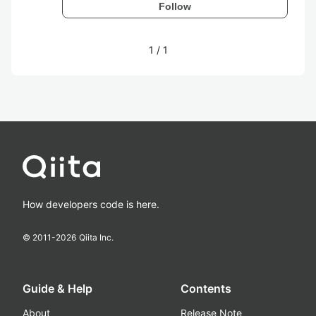
Follow
1
/
1
How developers code is here.
© 2011-
2026
Qiita Inc.
Guide & Help
Contents
About
Release Note