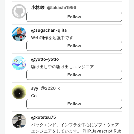
小林 峻
@
takashi1996
Follow
@
sugachan-qiita
Web制作を勉強中です
Follow
@
yotto-yotto
駆け出し中の駆け出しエンジニア
Follow
ayy
@
2220_k
Go
Follow
@
kotetsu75
バックエンド、インフラを中心にソフトウェア
エンジニアをしています。 PHP,Javascript,Rub