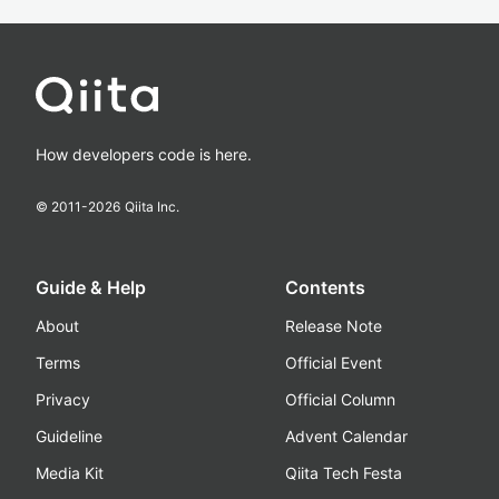
How developers code is here.
© 2011-
2026
Qiita Inc.
Guide & Help
Contents
About
Release Note
Terms
Official Event
Privacy
Official Column
Guideline
Advent Calendar
Media Kit
Qiita Tech Festa