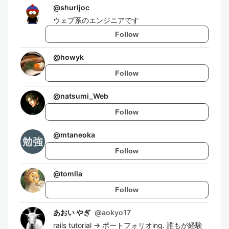
@
shurijoc
ウェブ系のエンジニアです
Follow
@
howyk
Follow
@
natsumi_Web
Follow
@
mtaneoka
Follow
@
tomlla
Follow
あおい やぎ
@
aokyo17
rails tutorial → ポートフォリオing. 誰もが経験