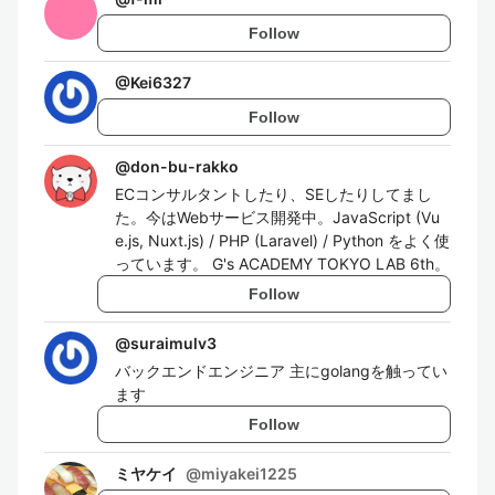
Follow
@
Kei6327
Follow
@
don-bu-rakko
ECコンサルタントしたり、SEしたりしてまし
た。今はWebサービス開発中。JavaScript (Vu
e.js, Nuxt.js) / PHP (Laravel) / Python をよく使
っています。 G's ACADEMY TOKYO LAB 6th。
Follow
@
suraimulv3
バックエンドエンジニア 主にgolangを触ってい
ます
Follow
ミヤケイ
@
miyakei1225