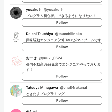
yusaku h
@
yusaku_h
プログラム初心者。できるようになりたい！
Follow
Daichi Tsuchiya
@
tsucchiiinoko
興味駆動エンジニア(28) Tauriがマイブームです
Follow
おーせ
@
yuuki_0524
都内不動産Saas企業でエンジニアやっておりま
す！
Follow
Tatsuya Minagawa
@
cha84rakanal
ときたまプログラミング
Follow
@
f-mi