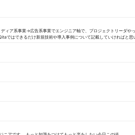
 メディア系事業→広告系事業でエンジニア軸で、プロジェクトリーダや
Qitaではできるだけ新規技術や導入事例について記載していければと思
ンジニアです。 もっと知識をつけてもっと楽をしたい今日この頃