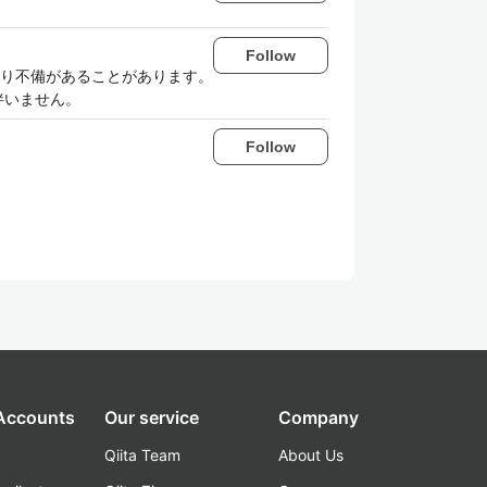
Follow
り不備があることがあります。
伴いません。
Follow
 Accounts
Our service
Company
Qiita Team
About Us