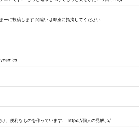
たまーに投稿します 間違いは即座に指摘してください
Dynamics
便利なものを作っています。 https://個人の見解.jp/