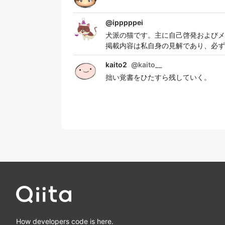
@
ipppppei
犬派の猫です。主に自己啓発およびメ
掲載内容は私自身の見解であり、必ず
kaito2
@
kaito__
拙い覚書をひたすら残していく。
How developers code is here.