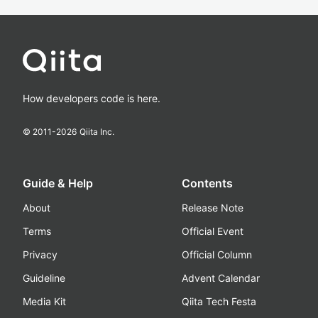
How developers code is here.
© 2011-
2026
Qiita Inc.
Guide & Help
Contents
About
Release Note
Terms
Official Event
Privacy
Official Column
Guideline
Advent Calendar
Media Kit
Qiita Tech Festa