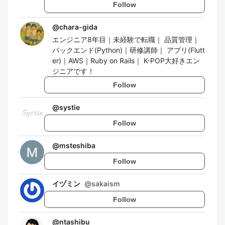
Follow
@
chara-gida
エンジニア8年目｜未経験で転職｜ 品質管理｜
バックエンド(Python)｜研修講師｜ アプリ(Flutt
er)｜AWS｜Ruby on Rails｜ K-POP大好きエン
ジニアです！
Follow
@
systie
Follow
@
msteshiba
Follow
イヅミン
@
sakaism
Follow
@
ntashibu