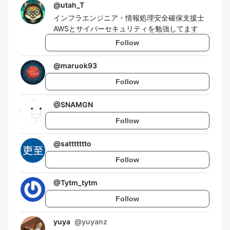
@
utah_T
インフラエンジニア・情報処理安全確保支援士
AWSとサイバーセキュリティを勉強してます
Follow
@
maruok93
Follow
@
SNAMGN
Follow
@
sattttttto
Follow
@
Tytm_tytm
Follow
yuya
@
yuyanz