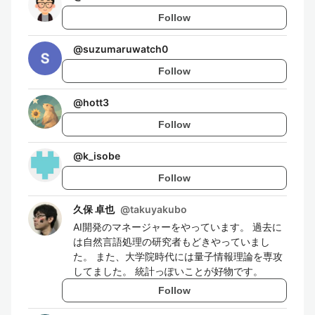
Follow
@
suzumaruwatch0
Follow
@
hott3
Follow
@
k_isobe
Follow
久保 卓也
@
takuyakubo
AI開発のマネージャーをやっています。 過去に
は自然言語処理の研究者もどきやっていまし
た。 また、大学院時代には量子情報理論を専攻
してました。 統計っぽいことが好物です。
Follow