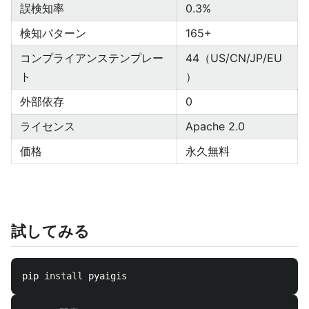
誤検知率
0.3%
検知パターン
165+
コンプライアンステンプレー
44（US/CN/JP/EU
ト
）
外部依存
0
ライセンス
Apache 2.0
価格
永久無料
試してみる
pip 
install 