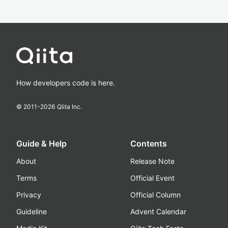
How developers code is here.
© 2011-
2026
Qiita Inc.
Guide & Help
Contents
About
Release Note
Terms
Official Event
Privacy
Official Column
Guideline
Advent Calendar