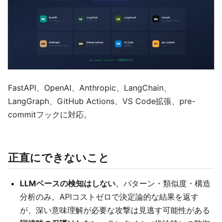
FastAPI、OpenAI、Anthropic、LangChain、
LangGraph、GitHub Actions、VS Code拡張、pre-
commitフックに対応。
正直にできないこと
LLMベースの検知はしない
。パターン・類似度・構造
分析のみ。APIコストゼロで決定論的な結果を返す
が、深い意味理解が必要な攻撃は見逃す可能性がある