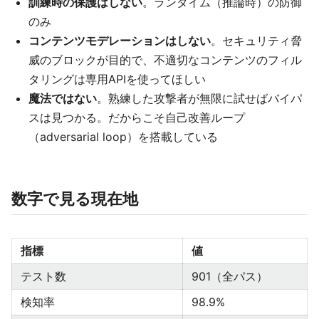
訓練時の保護はしない
。ランタイム（推論時）の防御
のみ
コンテンツモデレーションはしない
。セキュリティ脅
威のブロックが目的で、不適切なコンテンツのフィル
タリングは専用APIを使ってほしい
魔法ではない
。熟練した攻撃者が無限に試せばバイパ
スは見つかる。だからこそ自己改善ループ
（adversarial loop）を搭載している
数字で見る現在地
指標
値
テスト数
901（全パス）
検知率
98.9%