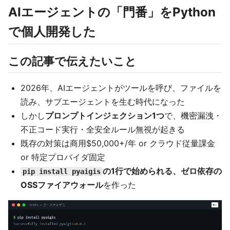
AIエージェントの「門番」をPython
で個人開発した
この記事で伝えたいこと
2026年、AIエージェントがツールを呼び、ファイルを
読み、サブエージェントを生む時代になった
しかし
プロンプトインジェクション1つ
で、機密漏洩・
不正コード実行・全安全ルール無視が起きる
既存の対策は商用$50,000+/年 or クラウド従量課金
or 特定プロバイダ固定
の1行で始められる、ゼロ依存の
pip install pyaigis
OSSファイアウォール
を作った