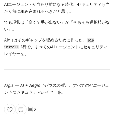
AIエージェントが当たり前になる時代、セキュリティも当
たり前に組み込まれるべきだと思う。
でも現状は「高くて手が出ない」か「そもそも選択肢がな
い」。
Aigisはそのギャップを埋めるために作った。
pip
1行で、すべてのAIエージェントにセキュリティ
install
レイヤーを。
Aigis — AI + Aegis（ゼウスの盾）。すべてのAIエージェ
ントにセキュリティレイヤーを。
comment
0