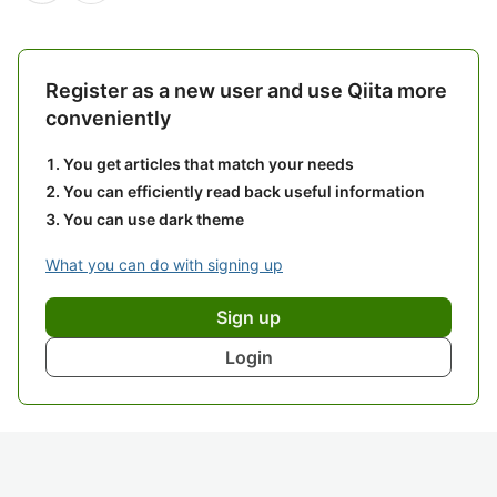
Register as a new user and use Qiita more
conveniently
You get articles that match your needs
You can efficiently read back useful information
You can use dark theme
What you can do with signing up
Sign up
Login