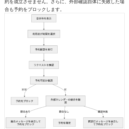
約を成立させません。さらに、外部確認自体に失敗した場
合も予約をブロックします。