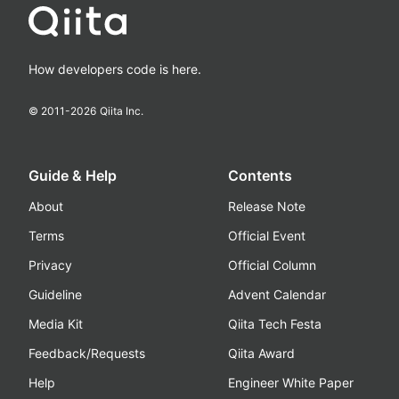
How developers code is here.
© 2011-
2026
Qiita Inc.
Guide & Help
Contents
About
Release Note
Terms
Official Event
Privacy
Official Column
Guideline
Advent Calendar
Media Kit
Qiita Tech Festa
Feedback/Requests
Qiita Award
Help
Engineer White Paper