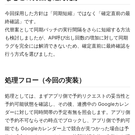
今回採用した方針は「同期短縮」ではなく「確定直前の最
終確認」です。
代替案として同期バッチの実行間隔をさらに短縮する方法
も検討しましたが、API呼び出し回数の増加に対して同期
ラグを完全には解消できないため、確定直前に最終確認を
行う方式を選びました。
処理フロー（今回の実装）
処理としては、まずアプリ側で予約リクエストの妥当性と
予約可能状態を確認し、その後、連携中の Googleカレン
ダーに対して同時間帯の予定有無を照会します。アプリ側
で予約不可ならその時点でブロックし、アプリ側で予約可
能でも Googleカレンダー上で競合が見つかった場合は予