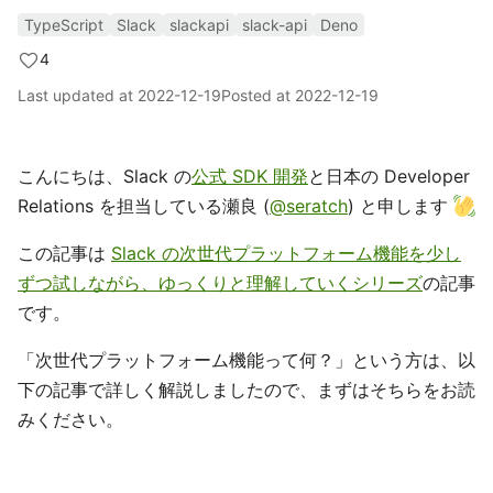
TypeScript
Slack
slackapi
slack-api
Deno
4
Last updated at
2022-12-19
Posted at
2022-12-19
こんにちは、Slack の
公式 SDK 開発
と日本の Developer
Relations を担当している瀬良 (
@seratch
) と申します
この記事は
Slack の次世代プラットフォーム機能を少し
ずつ試しながら、ゆっくりと理解していくシリーズ
の記事
です。
「次世代プラットフォーム機能って何？」という方は、以
下の記事で詳しく解説しましたので、まずはそちらをお読
みください。