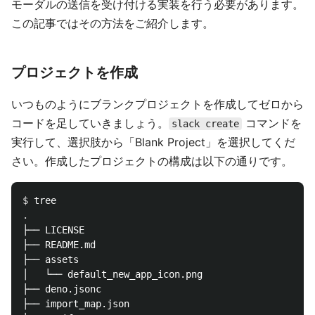
モーダルの送信を受け付ける実装を行う必要があります。
この記事ではその方法をご紹介します。
プロジェクトを作成
いつものようにブランクプロジェクトを作成してゼロから
コードを足していきましょう。
コマンドを
slack create
実行して、選択肢から「Blank Project」を選択してくだ
さい。作成したプロジェクトの構成は以下の通りです。
$ 
.
├── LICENSE

├── README.md

├── assets

│   └── default_new_app_icon.png

├── deno.jsonc

├── import_map.json
