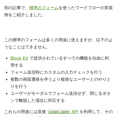
別の記事で、
標準のフォーム
を使ったワークフローの実装
例をご紹介しました。
この標準のフォームは多くの用途に使えますが、以下のよ
うなことはできません。
Block Kit
で提供されているすべての機能を自由に利
用する
フォーム送信時にカスタムの入力チェックを行う
複数の画面遷移を伴うより複雑なユーザーとのやりと
りを行う
ユーザーがモーダルでフォーム送信せず、閉じるボタ
ンで離脱した場合に対応する
これらの用途には直接
API
を利用して、その
views.open