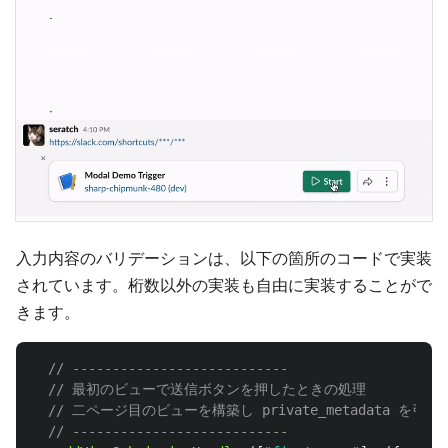
入力内容のバリデーションは、以下の箇所のコードで実装
されています。桁数以外の実装も自由に実装することがで
きます。
// ---------------------------
// 最初のビューで送信ボタンを押したときの処理
// 二ページ目のビューを構築し private_metadata を引き
// ---------------------------