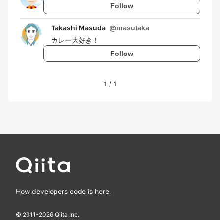
Follow
Takashi Masuda
@
masutaka
カレー大好き！
Follow
1
/
1
How developers code is here.
© 2011-
2026
Qiita Inc.