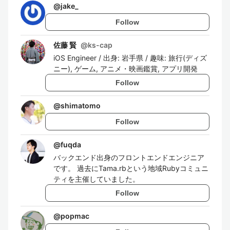
@
jake_
Follow
佐藤 賢
@
ks-cap
iOS Engineer / 出身: 岩手県 / 趣味: 旅行(ディズ
ニー), ゲーム, アニメ・映画鑑賞, アプリ開発
Follow
@
shimatomo
Follow
@
fuqda
バックエンド出身のフロントエンドエンジニア
です。 過去にTama.rbという地域Rubyコミュニ
ティを主催していました。
Follow
@
popmac