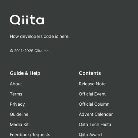
How developers code is here.
© 2011-
2026
Qiita Inc.
Guide & Help
Contents
About
Release Note
Terms
Official Event
Privacy
Official Column
Guideline
Advent Calendar
Media Kit
Qiita Tech Festa
Feedback/Requests
Qiita Award