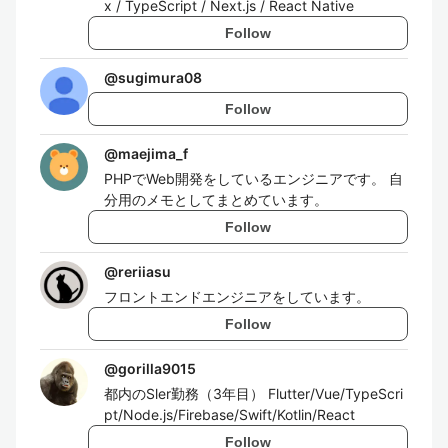
x / TypeScript / Next.js / React Native
Follow
@
sugimura08
Follow
@
maejima_f
PHPでWeb開発をしているエンジニアです。 自
分用のメモとしてまとめています。
Follow
@
reriiasu
フロントエンドエンジニアをしています。
Follow
@
gorilla9015
都内のSler勤務（3年目） Flutter/Vue/TypeScri
pt/Node.js/Firebase/Swift/Kotlin/React
Follow