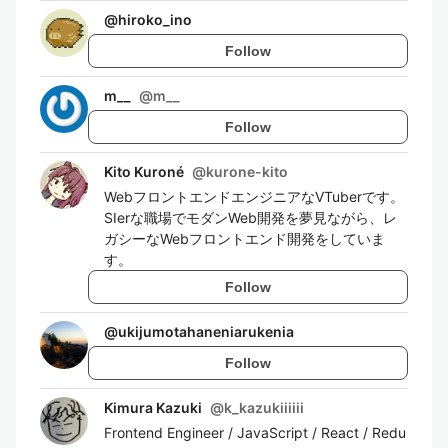
@
hiroko_ino
Follow
m__
@
m__
Follow
Kito Kuroné
@
kurone-kito
WebフロントエンドエンジニアなVTuberです。
SIerな職場でモダンWeb開発を夢見ながら、レ
ガシーなWebフロントエンド開発をしていま
す。
Follow
@
ukijumotahaneniarukenia
Follow
Kimura Kazuki
@
k_kazukiiiiii
Frontend Engineer / JavaScript / React / Redu