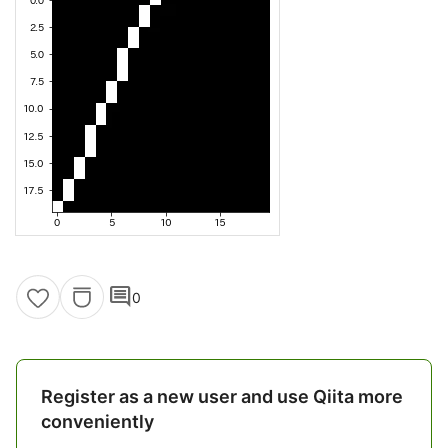
comment
0
Register as a new user and use Qiita more
conveniently