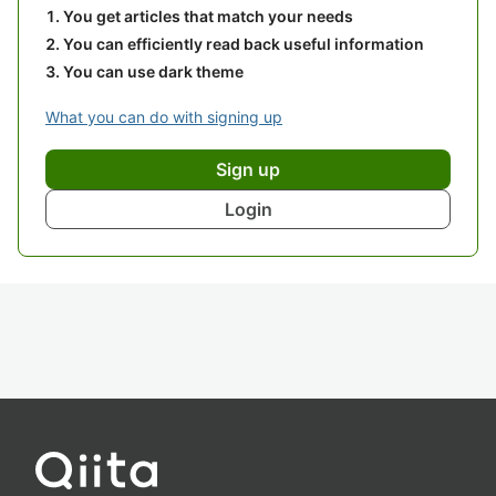
You get articles that match your needs
You can efficiently read back useful information
You can use dark theme
What you can do with signing up
Sign up
Login