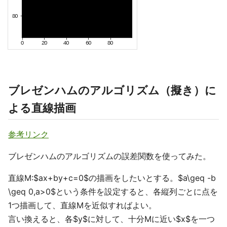
ブレゼンハムのアルゴリズム（擬き）に
よる直線描画
参考リンク
ブレゼンハムのアルゴリズムの誤差関数を使ってみた。
直線M:$ax+by+c=0$の描画をしたいとする。$a\geq -b
\geq 0,a>0$という条件を設定すると、各縦列ごとに点を
1つ描画して、直線Mを近似すればよい。
言い換えると、各$y$に対して、十分Mに近い$x$を一つ