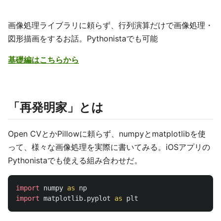
画像処理ライブラリに頼らず、行列演算だけで画像処理・
図形描画をするお話。Pythonistaでも可能
基礎編はこちらから
「再発明家」とは
Open CVとかPillowに頼らず、numpyとmatplotlibを使
って、様々な画像処理を実際に書いてみる。iOSアプリの
Pythonistaでも使える組み合わせだ。
import
numpy
as
np
import
matplotlib.pyplot
as
plt