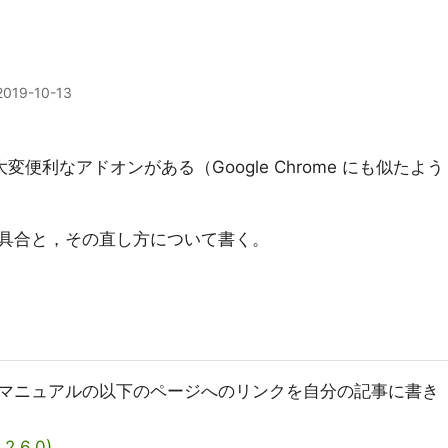
2019-10-13
変便利なアドオンがある（Google Chrome にも似たよう
具合と，その直し方について書く。
ンスマニュアルの以下のページへのリンクを自分の記事に書き
 2.6.0)