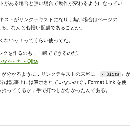
トがある場合と無い場合で動作が変わるようになってい
キストがリンクテキストになり，無い場合はページの
なる。なんと心憎い配慮であることか。
くないっ！ってくらい使ってた。
のリンクを作るのも，一瞬でできるのだ。
かった - Qiita
ることが分かるように，リンクテキストの末尾に「
」
- Qiita
記事上には表示されていないので，Format Link を使
 要素から拾ってくるか，手で打つしかなかったんである。