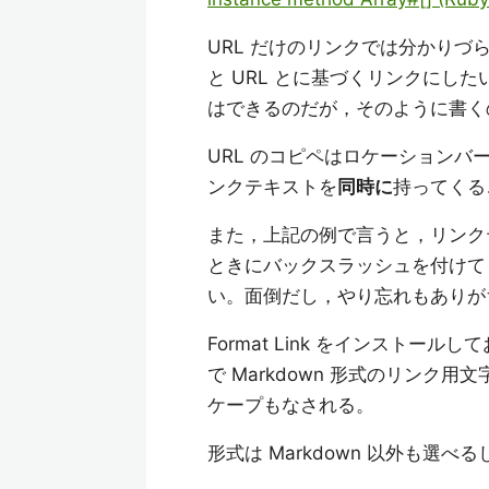
URL だけのリンクでは分かり
と URL とに基づくリンクにしたい
はできるのだが，そのように書く
URL のコピペはロケーション
ンクテキストを
同時に
持ってくる
また，上記の例で言うと，リン
ときにバックスラッシュを付け
い。面倒だし，やり忘れもありが
Format Link をインスト
で Markdown 形式のリン
ケープもなされる。
形式は Markdown 以外も選