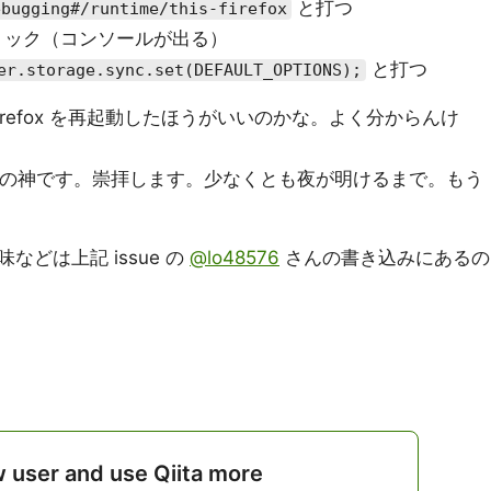
と打つ
ebugging#/runtime/this-firefox
査」をクリック（コンソールが出る）
と打つ
er.storage.sync.set(DEFAULT_OPTIONS);
refox を再起動したほうがいいのかな。よく分からんけ
の神です。崇拝します。少なくとも夜が明けるまで。もう
どは上記 issue の
@lo48576
さんの書き込みにあるの
w user and use Qiita more