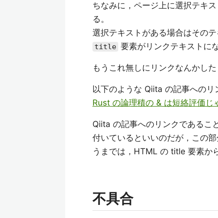
ちなみに，ページ上に選択テキス
る。
選択テキストがある場合はそのテ
要素がリンクテキストに
title
もうこれ無しにリンクなんかした
以下のような Qiita の記事へ
Rust の論理積の & は短絡評価じゃな
Qiita の記事へのリンクであ
付いているといいのだが，この部分は
うまでは，HTML の title
不具合