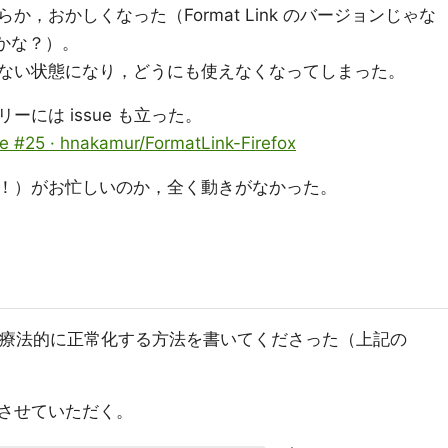
，おかしくなった（Format Link のバージョンじゃな
たかな？）。
ない状態になり，どうにも使えなくなってしまった。
リーには issue も立った。
sue #25 · hnakamur/FormatLink-Firefox
！）がお忙しいのか，全く動きがなかった。
療法的に正常化する方法を書いてくださった（上記の
させていただく。