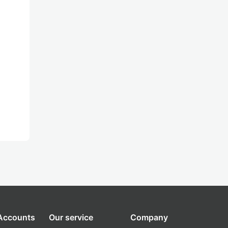
 Accounts
Our service
Company