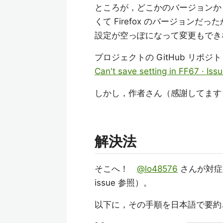
ところが，どこかのバージョンからか
くて Firefox のバージョンだっ
設定が空っぽになって変更もでき
プロジェクトの GitHub リポジト
Can't save setting in FF67 · Is
しかし，作者さん（感謝してます
解決法
そこへ！
@lo48576
さんが対症
issue 参照）。
以下に，その手順を日本語で要約