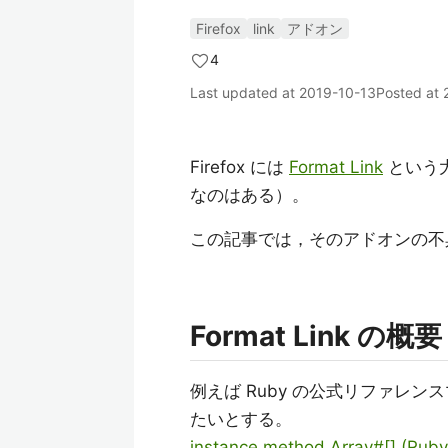
Firefox
link
アドオン
4
Last updated at
2019-10-13
Posted at
Firefox には
Format Link
という大
なのはある）。
この記事では，そのアドオンの不
Format Link の概要
例えば Ruby の公式リファレ
たいとする。
instance method Array#[] (Ruby