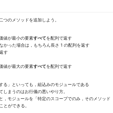
以下の二つのメソッドを追加しよう。
価値が最小の要素
すべて
を配列で返す
なかった場合は，もちろん長さ 1 の配列を返す
返す
価値が最大の要素
すべて
を配列で返す
を追加する」といっても，組込みのモジュールである
に変えてしまうのはお行儀の悪いやり方。
みを使うと，モジュールを「特定のスコープでのみ，そのメソッド
ことができる。