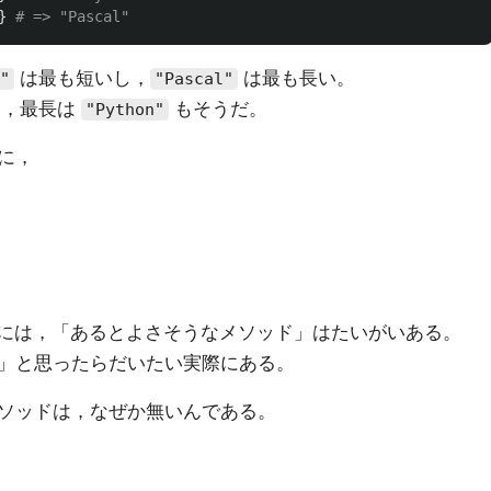
}
# => "Pascal"
は最も短いし，
は最も長い。
"
"Pascal"
し，最長は
もそうだ。
"Python"
に，
モジュールには，「あるとよさそうなメソッド」はたいがいある。
」と思ったらだいたい実際にある。
ソッドは，なぜか無いんである。