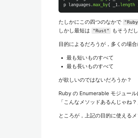
p
languages
.
max_by
{
_1
.
length
たしかにこの四つのなかで
"Ruby
しかし最短は
もそうだ
"Rust"
目的によるだろうが，多くの場合
最も短いものすべて
最も長いものすべて
が欲しいのではないだろうか？
Ruby の Enumerable 
「こんなメソッドあるんじゃね？
ところが，上記の目的に使えるメ