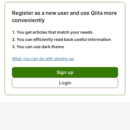
Register as a new user and use Qiita more
conveniently
You get articles that match your needs
You can efficiently read back useful information
You can use dark theme
What you can do with signing up
Sign up
Login