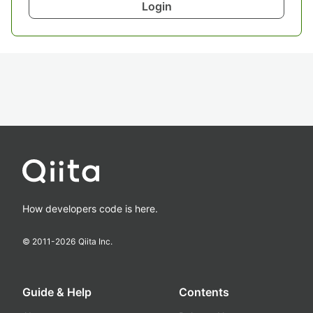
Login
How developers code is here.
© 2011-
2026
Qiita Inc.
Guide & Help
Contents