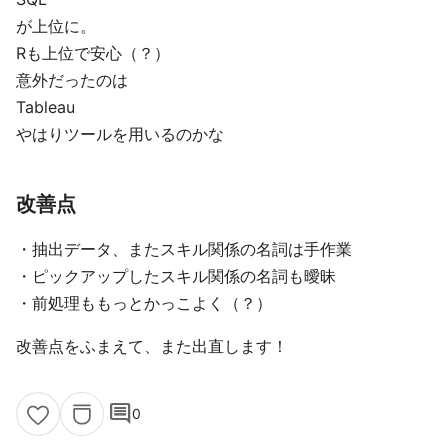
が上位に。
Rも上位で安心（？）
意外だったのは
Tableau
やはりツールを用いるのかな
改善点
・抽出データ、またスキル関係の名詞は手作業
・ピックアップしたスキル関係の名詞も曖昧
・前処理ももっとかっこよく（？）
改善点をふまえて、また出直します！
comment
0