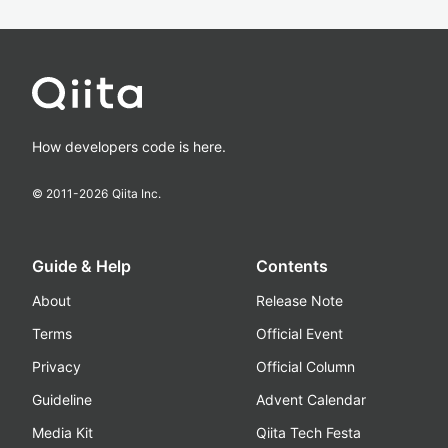
How developers code is here.
© 2011-
2026
Qiita Inc.
Guide & Help
Contents
About
Release Note
Terms
Official Event
Privacy
Official Column
Guideline
Advent Calendar
Media Kit
Qiita Tech Festa