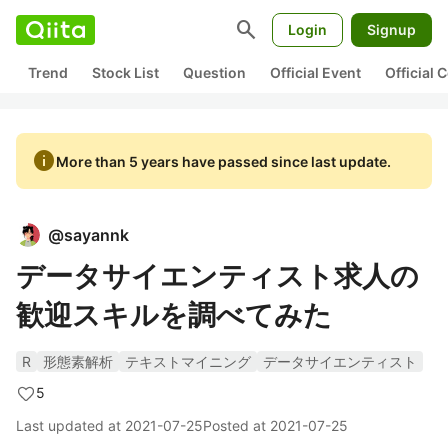
search
Login
Signup
Trend
Stock List
Question
Official Event
Official
info
More than 5 years have passed since last update.
@
sayannk
データサイエンティスト求人の
歓迎スキルを調べてみた
R
形態素解析
テキストマイニング
データサイエンティスト
5
Last updated at
2021-07-25
Posted at
2021-07-25