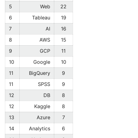
5
Web
22
6
Tableau
19
7
AI
16
8
AWS
15
9
GCP
11
10
Google
10
11
BigQuery
9
11
SPSS
9
12
DB
8
12
Kaggle
8
13
Azure
7
14
Analytics
6