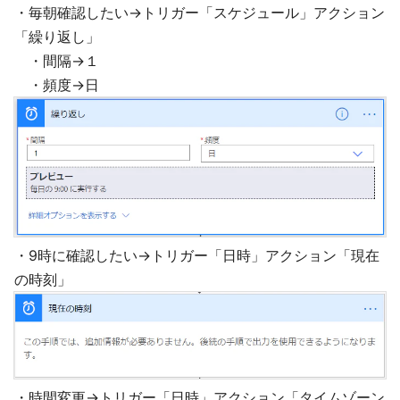
・毎朝確認したい→トリガー「スケジュール」アクション
「繰り返し」
・間隔→１
・頻度→日
・9時に確認したい→トリガー「日時」アクション「現在
の時刻」
・時間変更→トリガー「日時」アクション「タイムゾーン