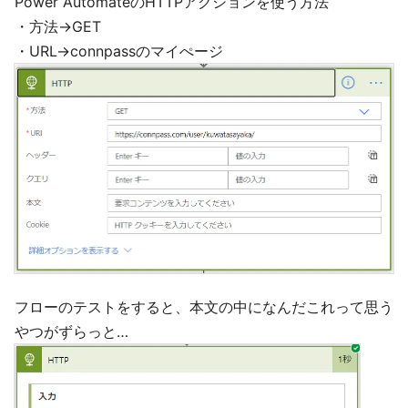
Power AutomateのHTTPアクションを使う方法
・方法→GET
・URL→connpassのマイぺージ
フローのテストをすると、本文の中になんだこれって思う
やつがずらっと…