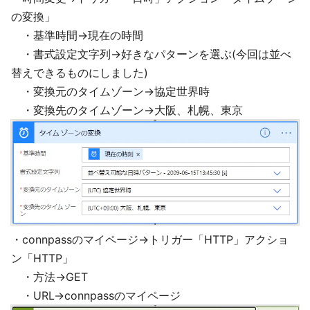
の変換」
・基準時間→現在の時間
・書式設定文字列→好きなパターンを選ぶ(今回は並べ
替えできるものにしました)
・変換元のタイムゾーン→協定世界時
・変換先のタイムゾーン→大阪、札幌、東京
・connpassのマイページ→トリガー「HTTP」アクショ
ン「HTTP」
・方法→GET
・URL→connpassのマイページ