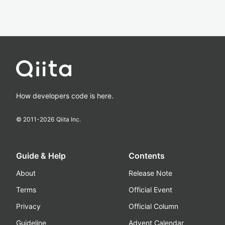
How developers code is here.
© 2011-
2026
Qiita Inc.
Guide & Help
Contents
About
Release Note
Terms
Official Event
Privacy
Official Column
Guideline
Advent Calendar