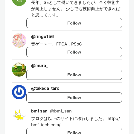
長年、SEとして働いてきましたが、全く技術力
が向上しません。 少しでも技術向上ができれば
と思ってます。
Follow
@
ringo156
音ゲーマー、FPGA，PSoC
Follow
@
mura_
Follow
@
takeda_taro
Follow
bmf san
@
bmf_san
ブログは以下のサイトに移行しました。 http://
bmf-tech.com/
Follow