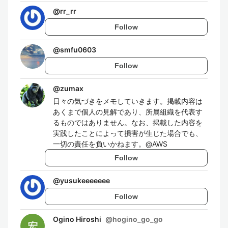
@
rr_rr
Follow
@
smfu0603
Follow
@
zumax
日々の気づきをメモしていきます。掲載内容は
あくまで個人の見解であり、所属組織を代表す
るものではありません。なお、掲載した内容を
実践したことによって損害が生じた場合でも、
一切の責任を負いかねます。@AWS
Follow
@
yusukeeeeeee
Follow
Ogino Hiroshi
@
hogino_go_go