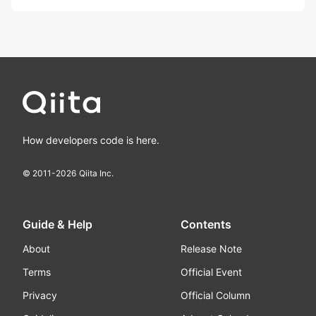
How developers code is here.
© 2011-
2026
Qiita Inc.
Guide & Help
Contents
About
Release Note
Terms
Official Event
Privacy
Official Column