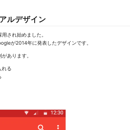
リアルデザイン
が採用され始めました。
gleが2014年に発表したデザインです。
則があります。
入れる
る