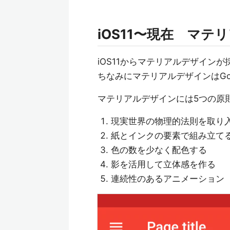
iOS11〜現在 マテ
iOS11からマテリアルデザイン
ちなみにマテリアルデザインはGoo
マテリアルデザインには5つの原
現実世界の物理的法則を取り
紙とインクの要素で組み立て
色の数を少なく配色する
影を活用して立体感を作る
連続性のあるアニメーション