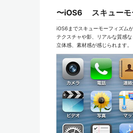
〜iOS6 スキュー
iOS6までスキューモーフィズム
テクスチャや影、リアルな質感な
立体感、素材感が感じられます。