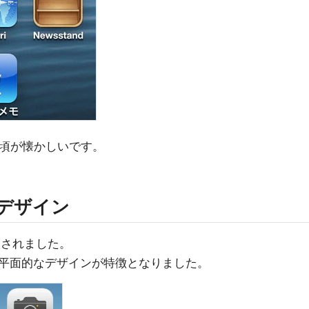
いた頃が懐かしいです。
トデザイン
入されました。
平面的なデザインが特徴となりました。