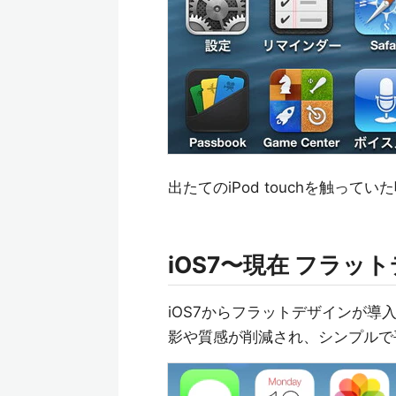
出たてのiPod touchを触って
iOS7〜現在 フラッ
iOS7からフラットデザインが導
影や質感が削減され、シンプルで