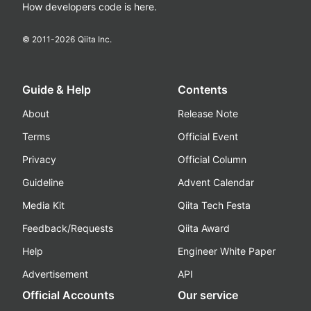
How developers code is here.
© 2011-
2026
Qiita Inc.
Guide & Help
Contents
About
Release Note
Terms
Official Event
Privacy
Official Column
Guideline
Advent Calendar
Media Kit
Qiita Tech Festa
Feedback/Requests
Qiita Award
Help
Engineer White Paper
Advertisement
API
Official Accounts
Our service